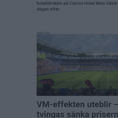
hotelldirektör på Clarion Hotel Winn Gävle
dagen efter.
ANNONS
VM-effekten uteblir –
tvingas sänka priser