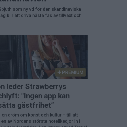
Spjuth som ny vd för den skandinaviska
blir att driva nästa fas av tillväxt och
PREMIUM
n leder Strawberrys
chlyft: "Ingen app kan
sätta gästfrihet”
 en dröm om konst och kultur – till att
 en av Nordens största hotellkedjor in i