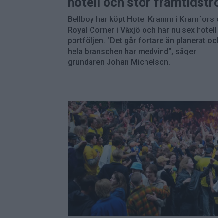
hotell och stor framtidstr
Bellboy har köpt Hotel Kramm i Kramfors
Royal Corner i Växjö och har nu sex hotell 
portföljen. "Det går fortare än planerat oc
hela branschen har medvind", säger
grundaren Johan Michelson.