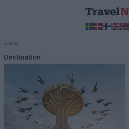
ANNONS
ANNONS
Destination