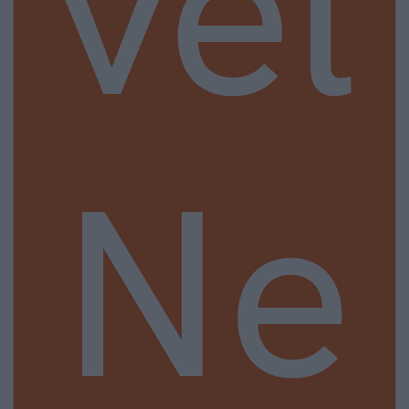
vel
Ne