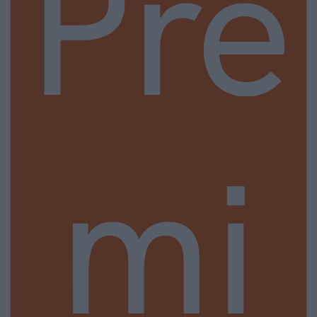
Pre
mi