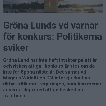
Gröna Lunds vd varnar
för konkurs: Politikerna
sviker
Gröna Lund har inte haft intäkter på ett år
och risken att gå i konkurs är stor om de
inte får öppna nästa år. Det varnar vd
Magnus Widell i en DN-intervju där han
riktar kritik mot regeringen, som han menar
är senfärdiga med att ge besked om
framtiden.