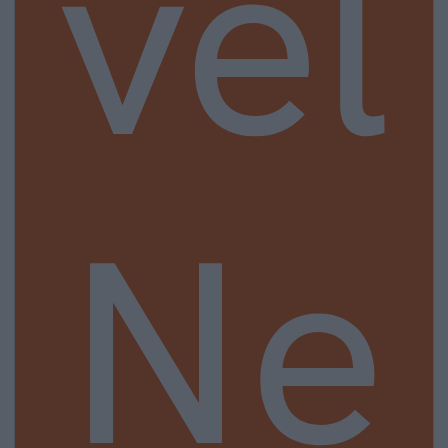
vel
Ne