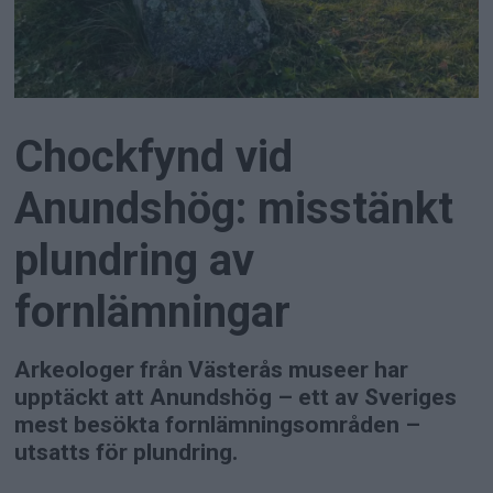
Chockfynd vid
Anundshög: misstänkt
plundring av
fornlämningar
Arkeologer från Västerås museer har
upptäckt att Anundshög – ett av Sveriges
mest besökta fornlämningsområden –
utsatts för plundring.