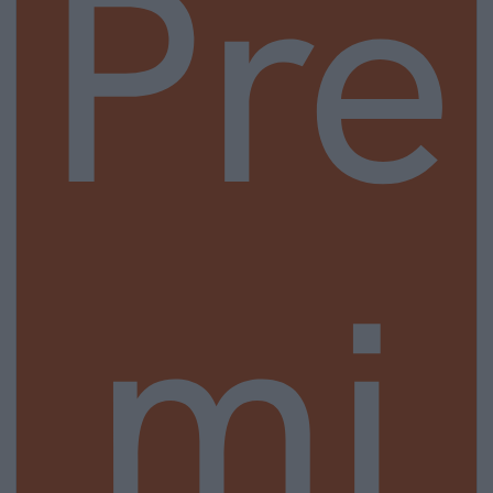
Pre
mi