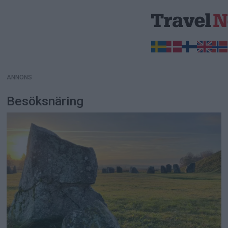
ANNONS
ANNONS
Besöksnäring