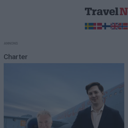
ANNONS
ANNONS
Charter