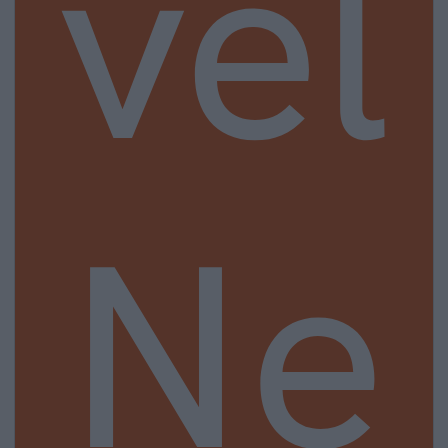
vel
Ne