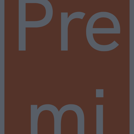
Pre
mi