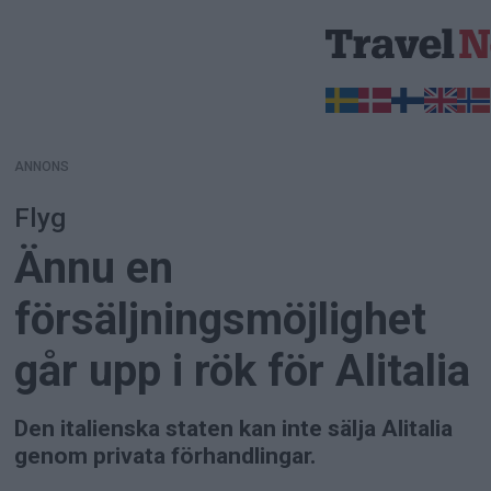
ANNONS
ANNONS
Flyg
Ännu en
försäljningsmöjlighet
går upp i rök för Alitalia
Den italienska staten kan inte sälja Alitalia
genom privata förhandlingar.