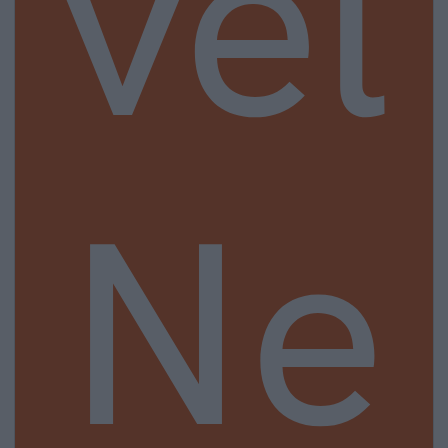
vel
Ne