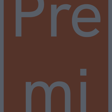
Pre
mi