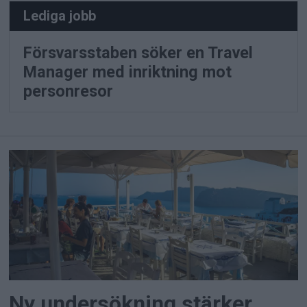
Lediga jobb
Försvarsstaben söker en Travel
Manager med inriktning mot
personresor
Ny undersökning stärker