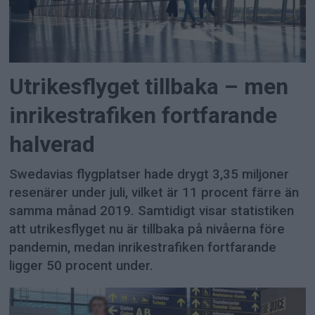
Utrikesflyget tillbaka – men
inrikestrafiken fortfarande
halverad
Swedavias flygplatser hade drygt 3,35 miljoner
resenärer under juli, vilket är 11 procent färre än
samma månad 2019. Samtidigt visar statistiken
att utrikesflyget nu är tillbaka på nivåerna före
pandemin, medan inrikestrafiken fortfarande
ligger 50 procent under.