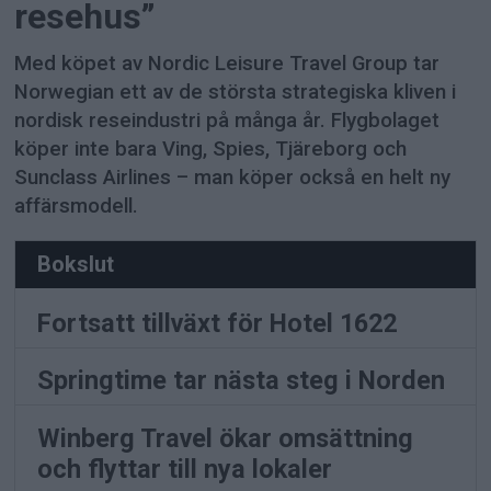
resehus”
Med köpet av Nordic Leisure Travel Group tar
Norwegian ett av de största strategiska kliven i
nordisk reseindustri på många år. Flygbolaget
köper inte bara Ving, Spies, Tjäreborg och
Sunclass Airlines – man köper också en helt ny
affärsmodell.
Bokslut
Fortsatt tillväxt för Hotel 1622
Springtime tar nästa steg i Norden
Winberg Travel ökar omsättning
och flyttar till nya lokaler