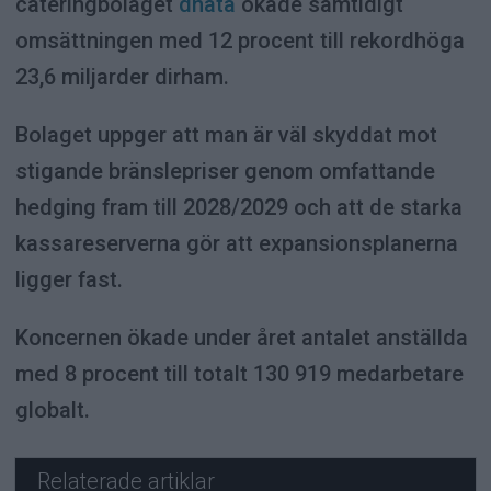
cateringbolaget
dnata
ökade samtidigt
omsättningen med 12 procent till rekordhöga
23,6 miljarder dirham.
Bolaget uppger att man är väl skyddat mot
stigande bränslepriser genom omfattande
hedging fram till 2028/2029 och att de starka
kassareserverna gör att expansionsplanerna
ligger fast.
Koncernen ökade under året antalet anställda
med 8 procent till totalt 130 919 medarbetare
globalt.
Relaterade artiklar