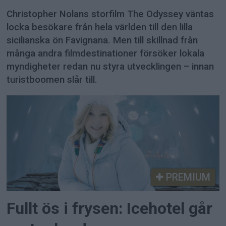
Christopher Nolans storfilm The Odyssey väntas
locka besökare från hela världen till den lilla
sicilianska ön Favignana. Men till skillnad från
många andra filmdestinationer försöker lokala
myndigheter redan nu styra utvecklingen – innan
turistboomen slår till.
PREMIUM
Fullt ös i frysen: Icehotel går