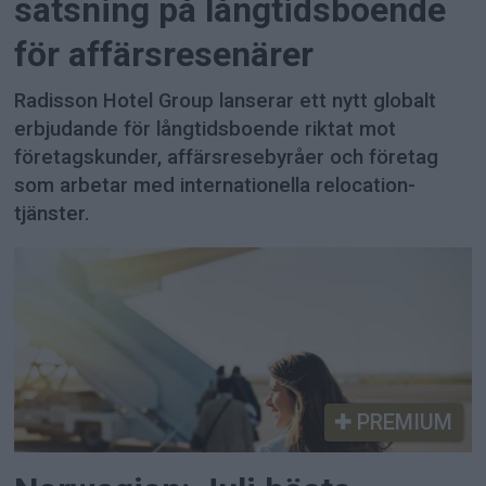
satsning på långtidsboende
för affärsresenärer
Radisson Hotel Group lanserar ett nytt globalt
erbjudande för långtidsboende riktat mot
företagskunder, affärsresebyråer och företag
som arbetar med internationella relocation-
tjänster.
PREMIUM