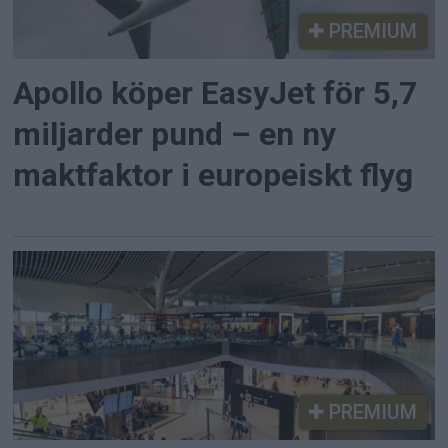
PREMIUM
Apollo köper EasyJet för 5,7
miljarder pund – en ny
maktfaktor i europeiskt flyg
PREMIUM