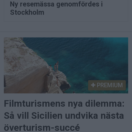
Ny resemässa genomfördes i
Stockholm
PREMIUM
Filmturismens nya dilemma:
Så vill Sicilien undvika nästa
överturism-succé