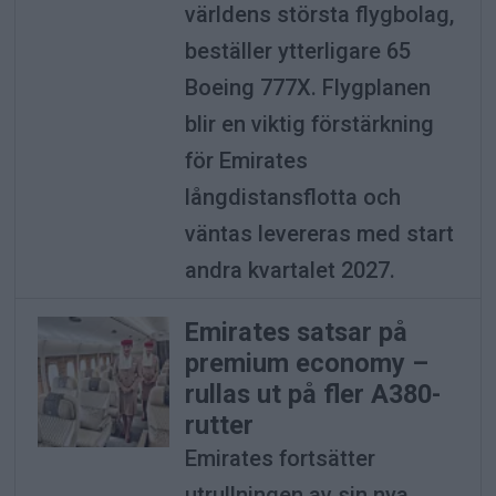
världens största flygbolag,
beställer ytterligare 65
Boeing 777X. Flygplanen
blir en viktig förstärkning
för Emirates
långdistansflotta och
väntas levereras med start
andra kvartalet 2027.
Emirates satsar på
premium economy –
rullas ut på fler A380-
rutter
Emirates fortsätter
utrullningen av sin nya