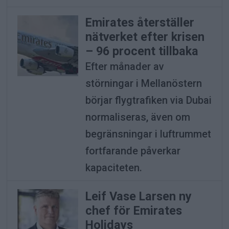
Emirates återställer
nätverket efter krisen
– 96 procent tillbaka
Efter månader av
störningar i Mellanöstern
börjar flygtrafiken via Dubai
normaliseras, även om
begränsningar i luftrummet
fortfarande påverkar
kapaciteten.
Leif Vase Larsen ny
chef för Emirates
Holidays