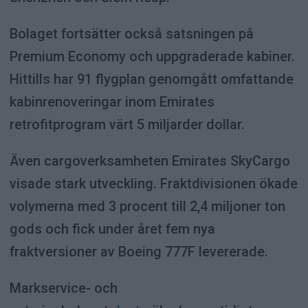
Bolaget fortsätter också satsningen på
Premium Economy och uppgraderade kabiner.
Hittills har 91 flygplan genomgått omfattande
kabinrenoveringar inom Emirates
retrofitprogram värt 5 miljarder dollar.
Även cargoverksamheten Emirates SkyCargo
visade stark utveckling. Fraktdivisionen ökade
volymerna med 3 procent till 2,4 miljoner ton
gods och fick under året fem nya
fraktversioner av Boeing 777F levererade.
Markservice- och