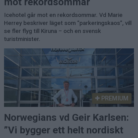
mot rekordsommar
Icehotel går mot en rekordsommar. Vd Marie
Herrey beskriver läget som ”parkeringskaos”, vill
se fler flyg till Kiruna – och en svensk
turistminister.
PREMIUM
Norwegians vd Geir Karlsen:
”Vi bygger ett helt nordiskt