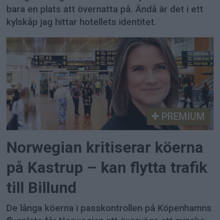
bara en plats att övernatta på. Ändå är det i ett
kylskåp jag hittar hotellets identitet.
PREMIUM
Norwegian kritiserar köerna
på Kastrup – kan flytta trafik
till Billund
De långa köerna i passkontrollen på Köpenhamns