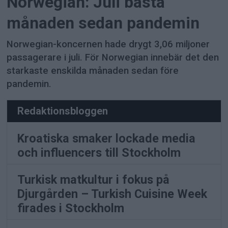
Norwegian: Juli bästa
månaden sedan pandemin
Norwegian-koncernen hade drygt 3,06 miljoner
passagerare i juli. För Norwegian innebär det den
starkaste enskilda månaden sedan före
pandemin.
Redaktionsbloggen
Kroatiska smaker lockade media
och influencers till Stockholm
Turkisk matkultur i fokus på
Djurgården – Turkish Cuisine Week
firades i Stockholm