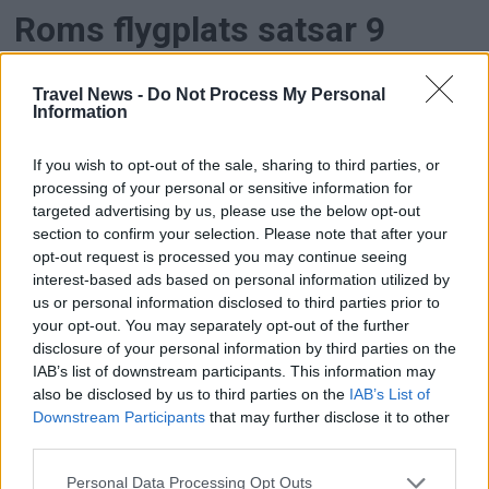
Roms flygplats satsar 9
miljarder euro – ska vara
Travel News -
Do Not Process My Personal
redo för jubileumsåret 2033
Information
If you wish to opt-out of the sale, sharing to third parties, or
processing of your personal or sensitive information for
targeted advertising by us, please use the below opt-out
section to confirm your selection. Please note that after your
opt-out request is processed you may continue seeing
interest-based ads based on personal information utilized by
us or personal information disclosed to third parties prior to
your opt-out. You may separately opt-out of the further
disclosure of your personal information by third parties on the
IAB’s list of downstream participants. This information may
also be disclosed by us to third parties on the
IAB’s List of
Downstream Participants
that may further disclose it to other
Norse ökar intäkterna – trots
third parties.
Personal Data Processing Opt Outs