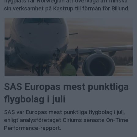
flygplats får Norwegian att överväga att minska
sin verksamhet på Kastrup till förmån för Billund.
SAS Europas mest punktliga
flygbolag i juli
SAS var Europas mest punktliga flygbolag i juli,
enligt analysföretaget Ciriums senaste On-Time
Performance-rapport.