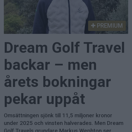
PREMIUM
Dream Golf Travel
backar – men
årets bokningar
pekar uppåt
Omsättningen sjönk till 11,5 miljoner kronor
under 2025 och vinsten halverades. Men Dream
Golf Travels grundare Markus Wephton ser