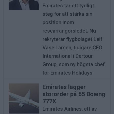
Emirates tar ett tydligt
steg för att stärka sin
position inom
researrangörsledet. Nu
rekryterar flygbolaget Leif
Vase Larsen, tidigare CEO
International i Dertour
Group, som ny högsta chef
för Emirates Holidays.
Emirates lägger
stororder på 65 Boeing
777X
Emirates Airlines, ett av