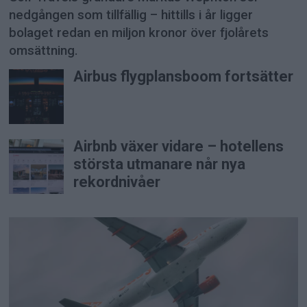
nedgången som tillfällig – hittills i år ligger
bolaget redan en miljon kronor över fjolårets
omsättning.
Airbus flygplansboom fortsätter
Airbnb växer vidare – hotellens
största utmanare når nya
rekordnivåer