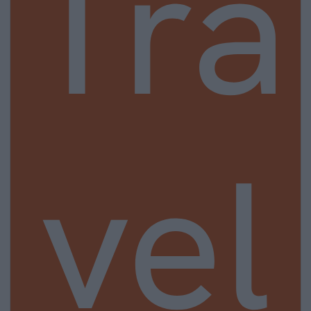
Tra
vel