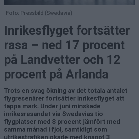
Foto: Pressbild (Swedavia)
Inrikesflyget fortsätter
rasa – ned 17 procent
på Landvetter och 12
procent på Arlanda
Trots en svag ökning av det totala antalet
flygresenärer fortsätter inrikesflyget att
tappa mark. Under juni minskade
inrikesresandet via Swedavias tio
flygplatser med 8 procent jämfört med
samma månad i fjol, samtidigt som
utrikestrafiken ökade med knappt 3