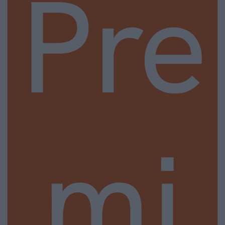
Pre
mi