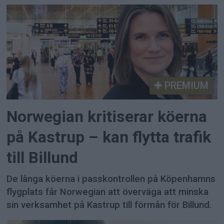
PREMIUM
Norwegian kritiserar köerna
på Kastrup – kan flytta trafik
till Billund
De långa köerna i passkontrollen på Köpenhamns
flygplats får Norwegian att överväga att minska
sin verksamhet på Kastrup till förmån för Billund.