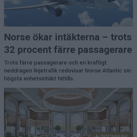
Norse ökar intäkterna – trots
32 procent färre passagerare
Trots färre passagerare och en kraftigt
neddragen linjetrafik redovisar Norse Atlantic sin
högsta enhetsintäkt hittills.