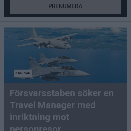
KARRIÄR
Försvarsstaben söker en
Travel Manager med
inriktning mot
personresor