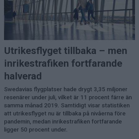
Utrikesflyget tillbaka – men
inrikestrafiken fortfarande
halverad
Swedavias flygplatser hade drygt 3,35 miljoner
resenärer under juli, vilket är 11 procent färre än
samma månad 2019. Samtidigt visar statistiken
att utrikesflyget nu är tillbaka på nivåerna före
pandemin, medan inrikestrafiken fortfarande
ligger 50 procent under.