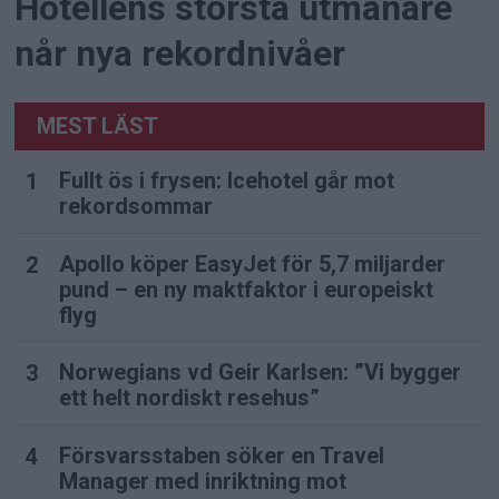
Hotellens största utmanare
når nya rekordnivåer
MEST LÄST
Fullt ös i frysen: Icehotel går mot
rekordsommar
Apollo köper EasyJet för 5,7 miljarder
pund – en ny maktfaktor i europeiskt
flyg
Norwegians vd Geir Karlsen: ”Vi bygger
ett helt nordiskt resehus”
Försvarsstaben söker en Travel
Manager med inriktning mot