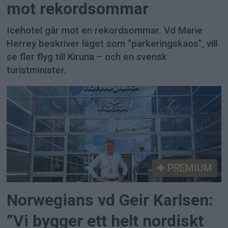
mot rekordsommar
Icehotel går mot en rekordsommar. Vd Marie
Herrey beskriver läget som ”parkeringskaos”, vill
se fler flyg till Kiruna – och en svensk
turistminister.
PREMIUM
Norwegians vd Geir Karlsen:
”Vi bygger ett helt nordiskt