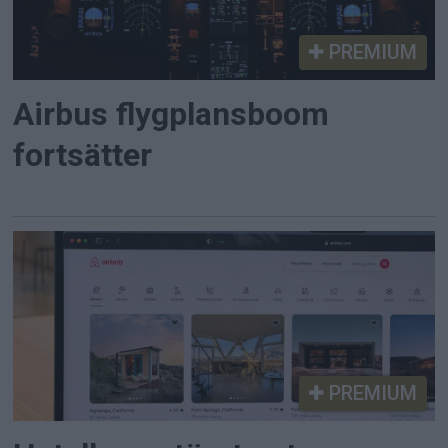
PREMIUM
Airbus flygplansboom
fortsätter
PREMIUM