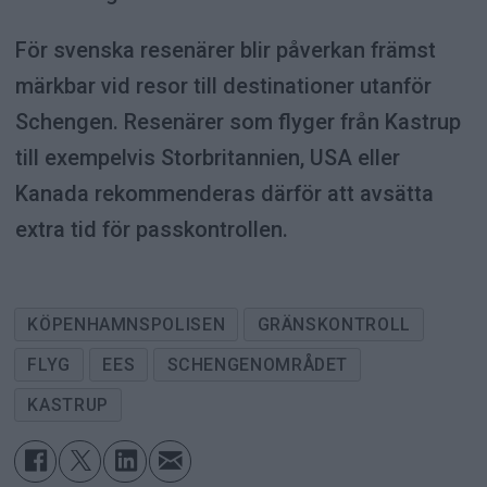
För svenska resenärer blir påverkan främst
märkbar vid resor till destinationer utanför
Schengen. Resenärer som flyger från Kastrup
till exempelvis Storbritannien, USA eller
Kanada rekommenderas därför att avsätta
extra tid för passkontrollen.
KÖPENHAMNSPOLISEN
GRÄNSKONTROLL
FLYG
EES
SCHENGENOMRÅDET
KASTRUP