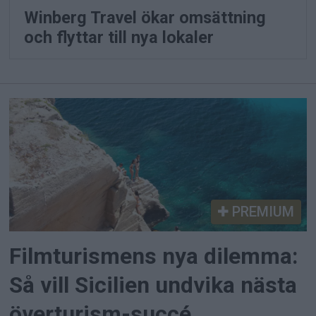
Winberg Travel ökar omsättning
och flyttar till nya lokaler
PREMIUM
Filmturismens nya dilemma:
Så vill Sicilien undvika nästa
överturism-succé