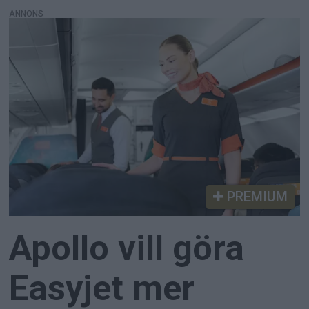
ANNONS
PREMIUM
Apollo vill göra
Easyjet mer