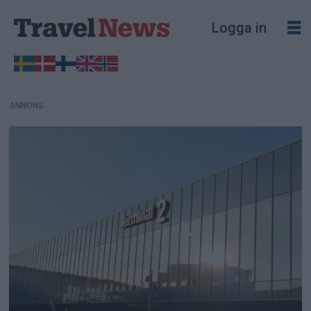
ANNONS
Logga in
ANNONS