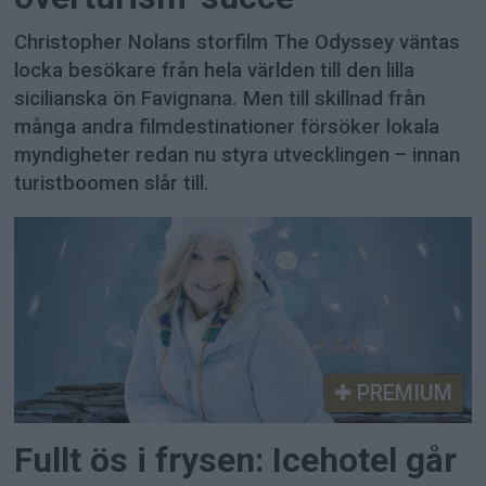
Christopher Nolans storfilm The Odyssey väntas
locka besökare från hela världen till den lilla
sicilianska ön Favignana. Men till skillnad från
många andra filmdestinationer försöker lokala
myndigheter redan nu styra utvecklingen – innan
turistboomen slår till.
PREMIUM
Fullt ös i frysen: Icehotel går