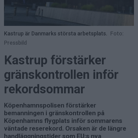
Kastrup är Danmarks största arbetsplats.
Foto:
Pressbild
Kastrup förstärker
gränskontrollen inför
rekordsommar
Köpenhamnspolisen förstärker
bemanningen i gränskontrollen på
Köpenhamns flygplats inför sommarens
väntade reserekord. Orsaken är de längre
handläggningstider som EU:s nya