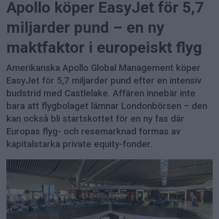
Apollo köper EasyJet för 5,7
miljarder pund – en ny
maktfaktor i europeiskt flyg
Amerikanska Apollo Global Management köper
EasyJet för 5,7 miljarder pund efter en intensiv
budstrid med Castlelake. Affären innebär inte
bara att flygbolaget lämnar Londonbörsen – den
kan också bli startskottet för en ny fas där
Europas flyg- och resemarknad formas av
kapitalstarka private equity-fonder.