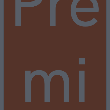
Pre
mi