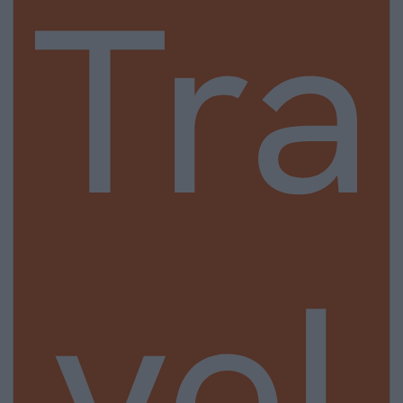
Tra
vel