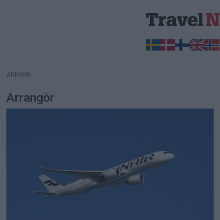
ANNONS
ANNONS
Arrangör