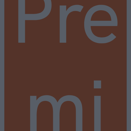
Pre
mi