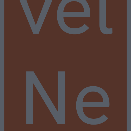
vel
Ne