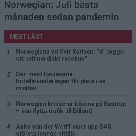
Norwegian: Juli bästa
månaden sedan pandemin
MEST LÄST
Norwegians vd Geir Karlsen: ”Vi bygger
ett helt nordiskt resehus”
Den mest lönsamma
hotellinvesteringen får plats i en
minibar
Norwegian kritiserar köerna på Kastrup
– kan flytta trafik till Billund
Anko van der Werff visar upp SAS
största lounge hittills