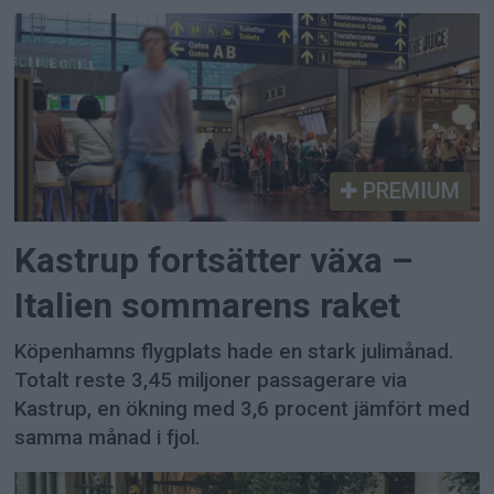
PREMIUM
Kastrup fortsätter växa –
Italien sommarens raket
Köpenhamns flygplats hade en stark julimånad.
Totalt reste 3,45 miljoner passagerare via
Kastrup, en ökning med 3,6 procent jämfört med
samma månad i fjol.