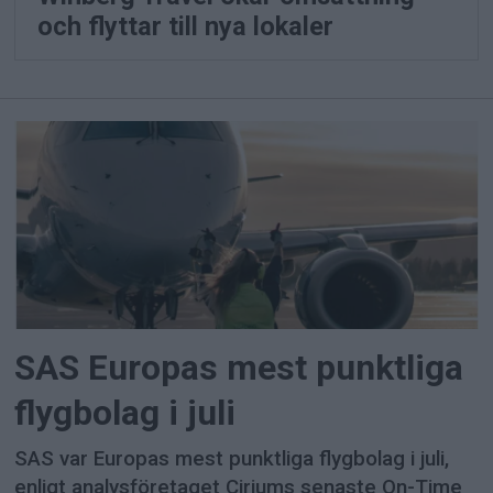
och flyttar till nya lokaler
SAS Europas mest punktliga
flygbolag i juli
SAS var Europas mest punktliga flygbolag i juli,
enligt analysföretaget Ciriums senaste On-Time