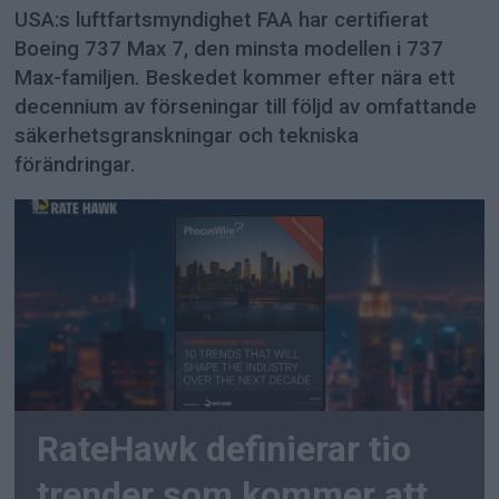
USA:s luftfartsmyndighet FAA har certifierat
Boeing 737 Max 7, den minsta modellen i 737
Max-familjen. Beskedet kommer efter nära ett
decennium av förseningar till följd av omfattande
säkerhetsgranskningar och tekniska
förändringar.
RateHawk definierar tio
trender som kommer att