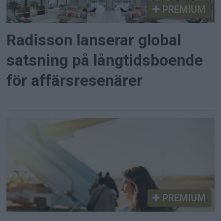
PREMIUM
Radisson lanserar global
satsning på långtidsboende
för affärsresenärer
PREMIUM