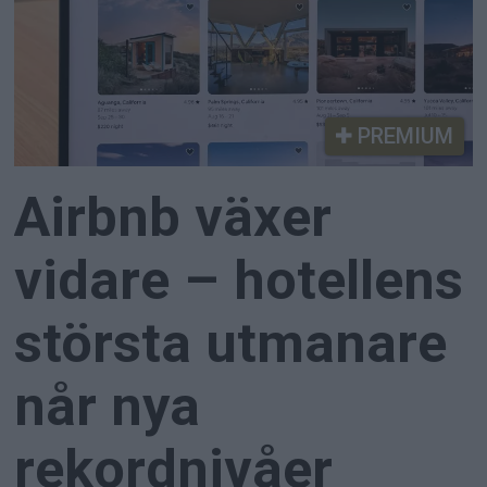
PREMIUM
Airbnb växer
vidare – hotellens
största utmanare
når nya
rekordnivåer