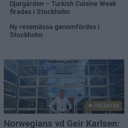
Djurgården – Turkish Cuisine Week
firades i Stockholm
Ny resemässa genomfördes i
Stockholm
PREMIUM
Norwegians vd Geir Karlsen: