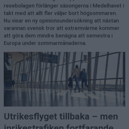
resebolagen förlänger säsongerna i Medelhavet i
takt med att allt fler väljer bort högsommaren.
Nu visar en ny opinionsundersökning att nästan
varannan svensk tror att extremvärme kommer
att göra dem mindre benägna att semestra i
Europa under sommarmånaderna.
Utrikesflyget tillbaka – men
inrikestrafiken fortfarande