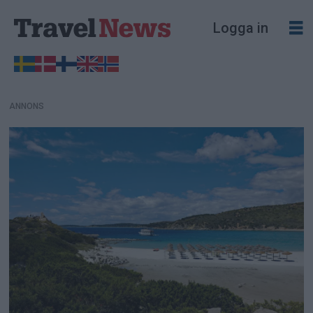
ANNONS
Logga in
ANNONS