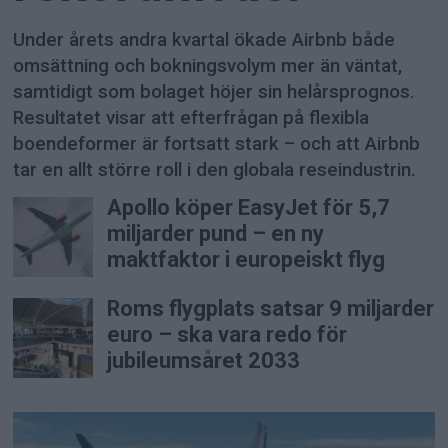
Under årets andra kvartal ökade Airbnb både
omsättning och bokningsvolym mer än väntat,
samtidigt som bolaget höjer sin helårsprognos.
Resultatet visar att efterfrågan på flexibla
boendeformer är fortsatt stark – och att Airbnb
tar en allt större roll i den globala reseindustrin.
Apollo köper EasyJet för 5,7
miljarder pund – en ny
maktfaktor i europeiskt flyg
Roms flygplats satsar 9 miljarder
euro – ska vara redo för
jubileumsåret 2033