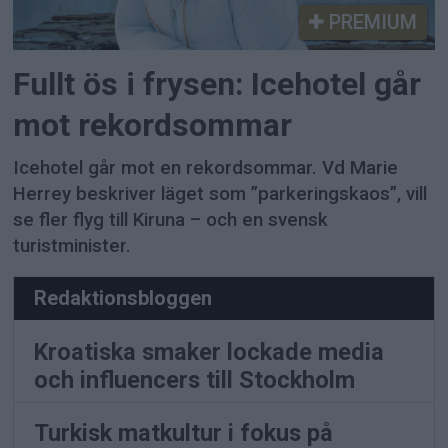
PREMIUM
Fullt ös i frysen: Icehotel går
mot rekordsommar
Icehotel går mot en rekordsommar. Vd Marie
Herrey beskriver läget som ”parkeringskaos”, vill
se fler flyg till Kiruna – och en svensk
turistminister.
Redaktionsbloggen
Kroatiska smaker lockade media
och influencers till Stockholm
Turkisk matkultur i fokus på