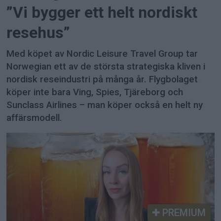
”Vi bygger ett helt nordiskt
resehus”
Med köpet av Nordic Leisure Travel Group tar
Norwegian ett av de största strategiska kliven i
nordisk reseindustri på många år. Flygbolaget
köper inte bara Ving, Spies, Tjäreborg och
Sunclass Airlines – man köper också en helt ny
affärsmodell.
PREMIUM