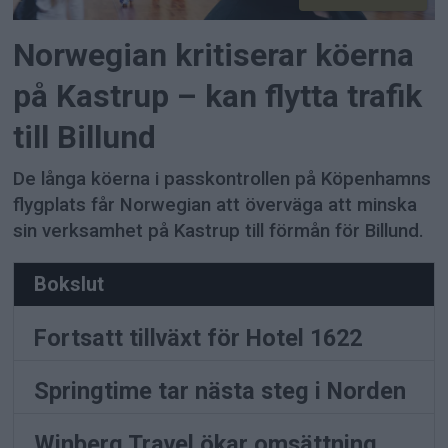
Norwegian kritiserar köerna
på Kastrup – kan flytta trafik
till Billund
De långa köerna i passkontrollen på Köpenhamns
flygplats får Norwegian att överväga att minska
sin verksamhet på Kastrup till förmån för Billund.
Bokslut
Fortsatt tillväxt för Hotel 1622
Springtime tar nästa steg i Norden
Winberg Travel ökar omsättning