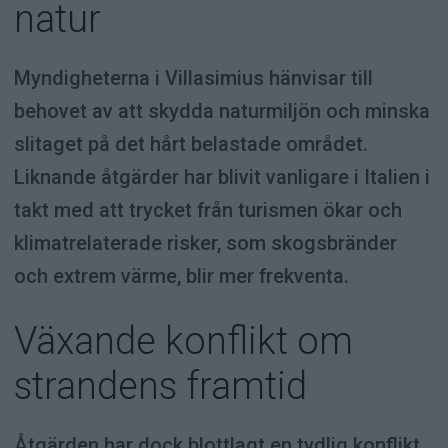
natur
Myndigheterna i Villasimius hänvisar till
behovet av att skydda naturmiljön och minska
slitaget på det hårt belastade området.
Liknande åtgärder har blivit vanligare i Italien i
takt med att trycket från turismen ökar och
klimatrelaterade risker, som skogsbränder
och extrem värme, blir mer frekventa.
Växande konflikt om
strandens framtid
Åtgärden har dock blottlagt en tydlig konflikt