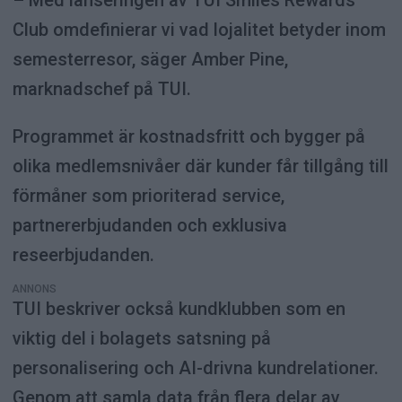
Club omdefinierar vi vad lojalitet betyder inom
semesterresor, säger Amber Pine,
marknadschef på TUI.
Programmet är kostnadsfritt och bygger på
olika medlemsnivåer där kunder får tillgång till
förmåner som prioriterad service,
partnererbjudanden och exklusiva
reseerbjudanden.
ANNONS
TUI beskriver också kundklubben som en
viktig del i bolagets satsning på
personalisering och AI-drivna kundrelationer.
Genom att samla data från flera delar av