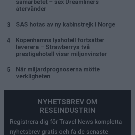
samarbetet – sex Dreamliners
återvänder
SAS hotas av ny kabinstrejk i Norge
Köpenhamns lyxhotell fortsätter
leverera – Strawberrys två
prestigehotell visar miljonvinster
När miljardprognoserna mötte
verkligheten
NYHETSBREV OM
RESEINDUSTRIN
Registrera dig för Travel News kompletta
nyhetsbrev gratis och få de senaste