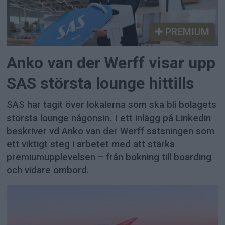
PREMIUM
Anko van der Werff visar upp
SAS största lounge hittills
SAS har tagit över lokalerna som ska bli bolagets
största lounge någonsin. I ett inlägg på Linkedin
beskriver vd Anko van der Werff satsningen som
ett viktigt steg i arbetet med att stärka
premiumupplevelsen – från bokning till boarding
och vidare ombord.