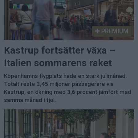
PREMIUM
Kastrup fortsätter växa –
Italien sommarens raket
Köpenhamns flygplats hade en stark julimånad.
Totalt reste 3,45 miljoner passagerare via
Kastrup, en ökning med 3,6 procent jämfört med
samma månad i fjol.