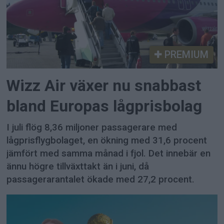
PREMIUM
Wizz Air växer nu snabbast
bland Europas lågprisbolag
I juli flög 8,36 miljoner passagerare med
lågprisflygbolaget, en ökning med 31,6 procent
jämfört med samma månad i fjol. Det innebär en
ännu högre tillväxttakt än i juni, då
passagerarantalet ökade med 27,2 procent.