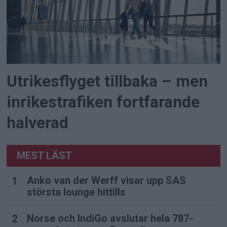
Utrikesflyget tillbaka – men
inrikestrafiken fortfarande
halverad
MEST LÄST
Anko van der Werff visar upp SAS
största lounge hittills
Norse och IndiGo avslutar hela 787-