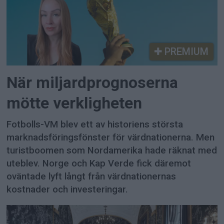
PREMIUM
När miljardprognoserna
mötte verkligheten
Fotbolls-VM blev ett av historiens största
marknadsföringsfönster för värdnationerna. Men
turistboomen som Nordamerika hade räknat med
uteblev. Norge och Kap Verde fick däremot
oväntade lyft långt från värdnationernas
kostnader och investeringar.