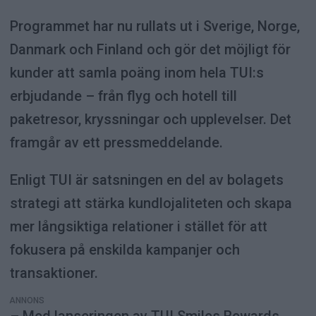
Programmet har nu rullats ut i Sverige, Norge,
Danmark och Finland och gör det möjligt för
kunder att samla poäng inom hela TUI:s
erbjudande – från flyg och hotell till
paketresor, kryssningar och upplevelser. Det
framgår av ett pressmeddelande.
Enligt TUI är satsningen en del av bolagets
strategi att stärka kundlojaliteten och skapa
mer långsiktiga relationer i stället för att
fokusera på enskilda kampanjer och
transaktioner.
ANNONS
– Med lanseringen av TUI Smiles Rewards