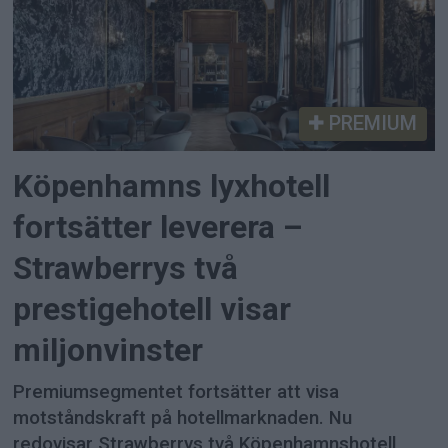
PREMIUM
Köpenhamns lyxhotell
fortsätter leverera –
Strawberrys två
prestigehotell visar
miljonvinster
Premiumsegmentet fortsätter att visa
motståndskraft på hotellmarknaden. Nu
redovisar Strawberrys två Köpenhamnshotell,