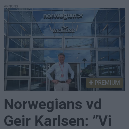
ANNONS
PREMIUM
Norwegians vd
Geir Karlsen: ”Vi