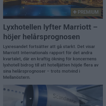
PREMIUM
Lyxhotellen lyfter Marriott –
höjer helårsprognosen
Lyxresandet fortsätter att gå starkt. Det visar
Marriott Internationals rapport för det andra
kvartalet, där en kraftig ökning för koncernens
lyxhotell bidrog till att hotelljätten höjde flera av
sina helårsprognoser – trots motvind i
Mellanöstern.