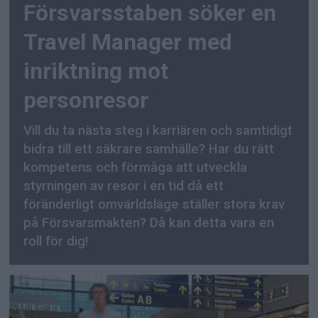
Försvarsstaben söker en
Travel Manager med
inriktning mot
personresor
Vill du ta nästa steg i karriären och samtidigt
bidra till ett säkrare samhälle? Har du rätt
kompetens och förmåga att utveckla
styrningen av resor i en tid då ett
föränderligt omvärldsläge ställer stora krav
på Försvarsmakten? Då kan detta vara en
roll för dig!