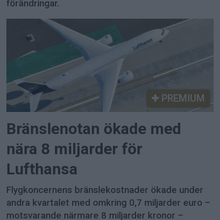
förändringar.
PREMIUM
Bränslenotan ökade med
nära 8 miljarder för
Lufthansa
Flygkoncernens bränslekostnader ökade under
andra kvartalet med omkring 0,7 miljarder euro –
motsvarande närmare 8 miljarder kronor –