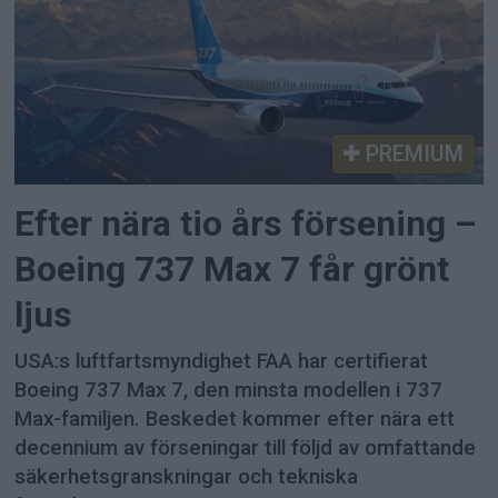
PREMIUM
Efter nära tio års försening –
Boeing 737 Max 7 får grönt
ljus
USA:s luftfartsmyndighet FAA har certifierat
Boeing 737 Max 7, den minsta modellen i 737
Max-familjen. Beskedet kommer efter nära ett
decennium av förseningar till följd av omfattande
säkerhetsgranskningar och tekniska