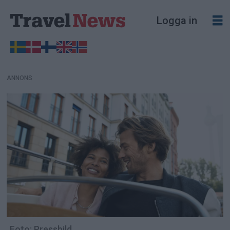
ANNONS
Logga in
ANNONS
Foto: Pressbild