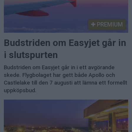
PREMIUM
Budstriden om Easyjet går in
i slutspurten
Budstriden om Easyjet går in i ett avgörande
skede. Flygbolaget har gett både Apollo och
Castlelake till den 7 augusti att lämna ett formellt
uppköpsbud.