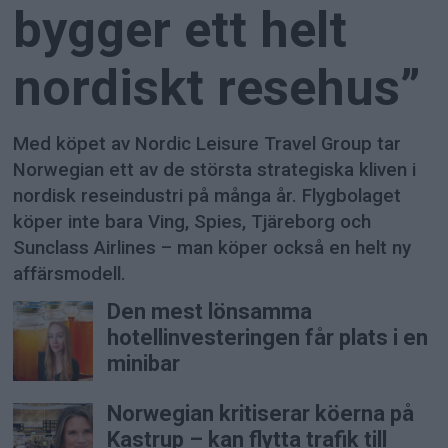
bygger ett helt
nordiskt resehus”
Med köpet av Nordic Leisure Travel Group tar
Norwegian ett av de största strategiska kliven i
nordisk reseindustri på många år. Flygbolaget
köper inte bara Ving, Spies, Tjäreborg och
Sunclass Airlines – man köper också en helt ny
affärsmodell.
Den mest lönsamma
hotellinvesteringen får plats i en
minibar
Norwegian kritiserar köerna på
Kastrup – kan flytta trafik till