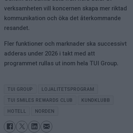
verksamheten vill koncernen skapa mer riktad
kommunikation och öka det återkommande
resandet.
Fler funktioner och marknader ska successivt
adderas under 2026 i takt med att
programmet rullas ut inom hela TUI Group.
TUI GROUP
LOJALITETSPROGRAM
TUI SMILES REWARDS CLUB
KUNDKLUBB
HOTELL
NORDEN