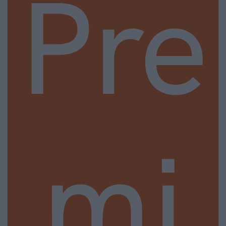
Pre
mi