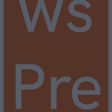
ws
Pre