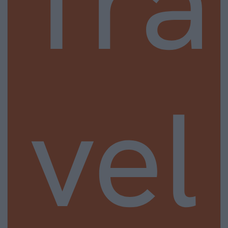
Tra
vel