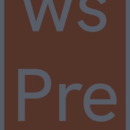
ws
Pre