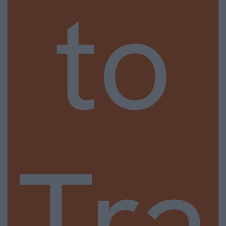
to
Tra