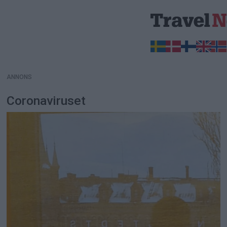
ANNONS
ANNONS
Coronaviruset