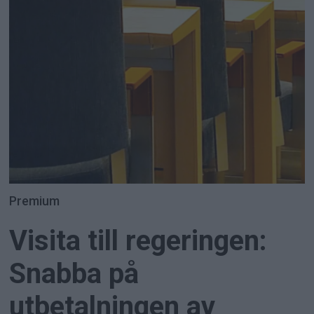
Premium
Visita till regeringen:
Snabba på
utbetalningen av