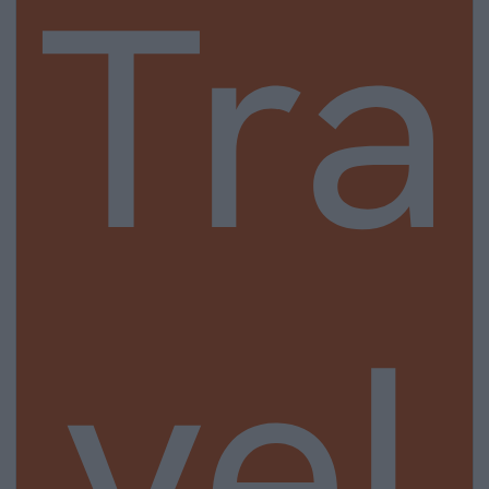
Tra
vel