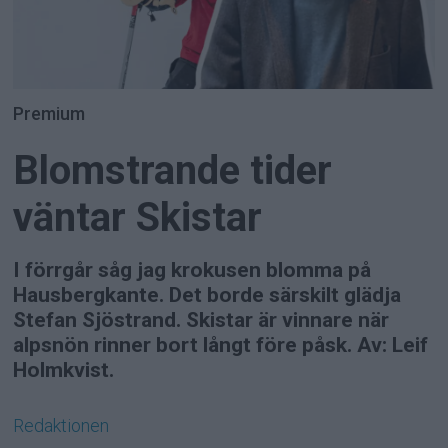
Premium
Blomstrande tider
väntar Skistar
I förrgår såg jag krokusen blomma på
Hausbergkante. Det borde särskilt glädja
Stefan Sjöstrand. Skistar är vinnare när
alpsnön rinner bort långt före påsk. Av: Leif
Holmkvist.
Redaktionen