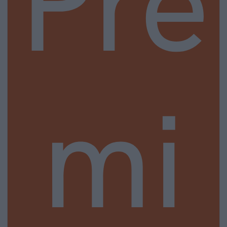
Pre
mi