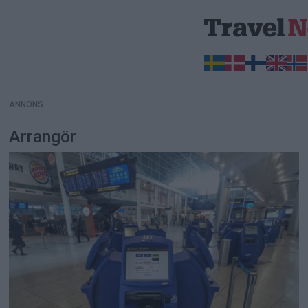
ANNONS
ANNONS
Arrangör