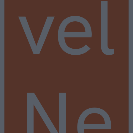
vel
Ne