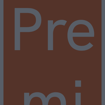
Pre
mi