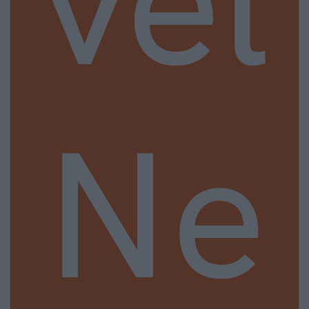
vel
Ne