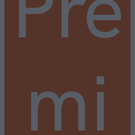
Pre
mi