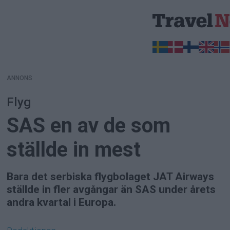
ANNONS
ANNONS
Flyg
SAS en av de som
ställde in mest
Bara det serbiska flygbolaget JAT Airways
ställde in fler avgångar än SAS under årets
andra kvartal i Europa.