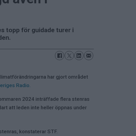
s topp för guidade turer i
den.
klimatförändringarna har gjort området
eriges Radio.
sommaren 2024 inträffade flera stenras
lart att leden inte heller öppnas under
stenras, konstaterar STF.