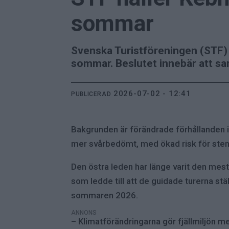
sommar
Svenska Turistföreningen (STF) ö
sommar. Beslutet innebär att sam
2026-07-02 - 12:41
PUBLICERAD
Bakgrunden är förändrade förhållanden i 
mer svårbedömt, med ökad risk för sten
Den östra leden har länge varit den mes
som ledde till att de guidade turerna stä
sommaren 2026.
ANNONS
– Klimatförändringarna gör fjällmiljön m