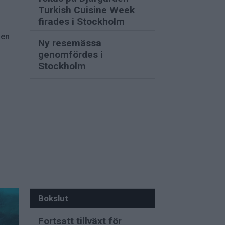
Turkish Cuisine Week
firades i Stockholm
 en
Ny resemässa
genomfördes i
Stockholm
Bokslut
Fortsatt tillväxt för