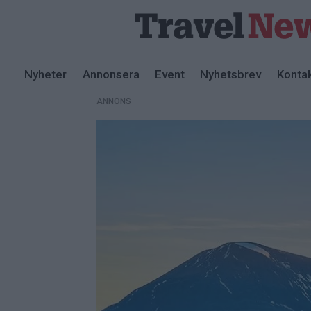
ANNONS
Nyheter
Annonsera
Event
Nyhetsbrev
Konta
ANNONS