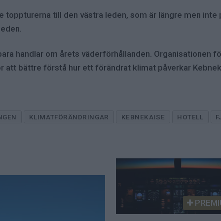
e toppturerna till den västra leden, som är längre men inte 
leden.
 bara handlar om årets väderförhållanden. Organisationen f
ör att bättre förstå hur ett förändrat klimat påverkar Kebne
NGEN
KLIMATFÖRÄNDRINGAR
KEBNEKAISE
HOTELL
F
PREMI