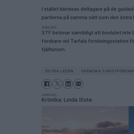
I stället hänvisas deltagare på de guidad
partierna på samma sätt som den östra 
ANNONS
STF betonar samtidigt att beslutet inte
forskare vid Tarfala forskningsstation f
fjällturism.
ÖSTRA LEDEN
SVENSKA TURISTFÖRENI
ANNONS
Krönika: Linda Iliste