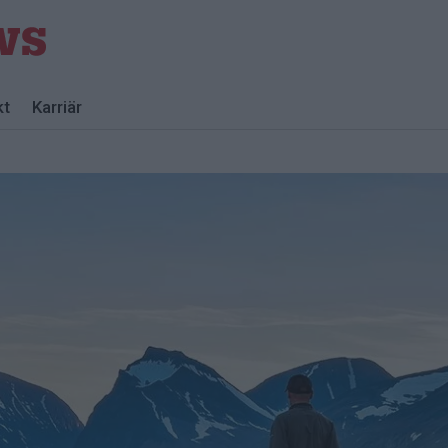
kt
Karriär