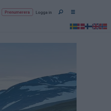
Prenumerera
Logga in