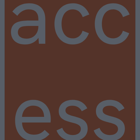
acc
ess