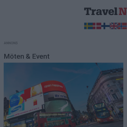
ANNONS
ANNONS
Möten & Event