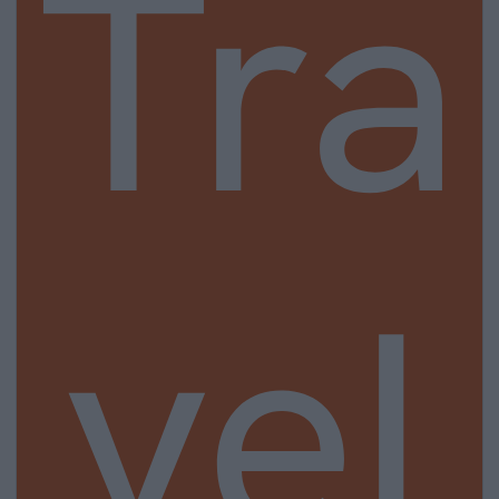
Tra
vel