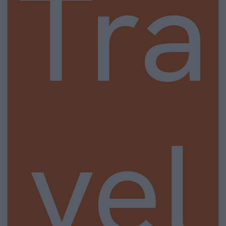
Tra
vel