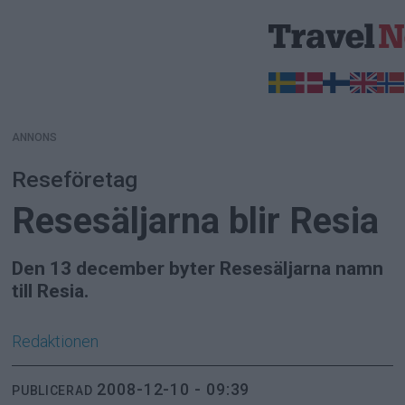
ANNONS
ANNONS
Reseföretag
Resesäljarna blir Resia
Den 13 december byter Resesäljarna namn
till Resia.
Redaktionen
2008-12-10 - 09:39
PUBLICERAD