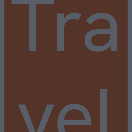
Tra
vel