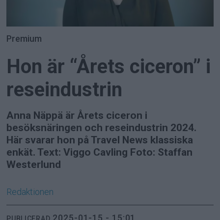
Premium
Hon är “Årets ciceron” i
reseindustrin
Anna Näppä är Årets ciceron i
besöksnäringen och reseindustrin 2024.
Här svarar hon på Travel News klassiska
enkät. Text: Viggo Cavling Foto: Staffan
Westerlund
Redaktionen
2025-01-15 - 15:01
PUBLICERAD