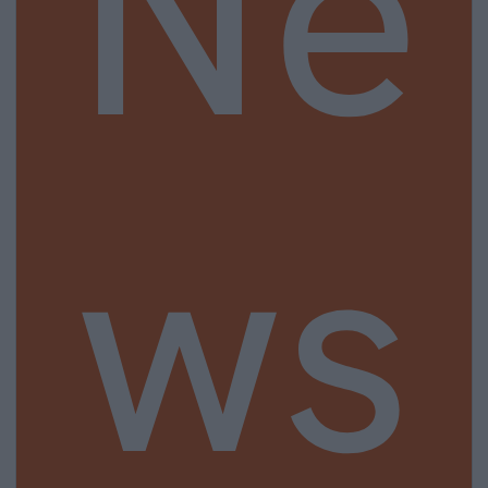
Ne
ws