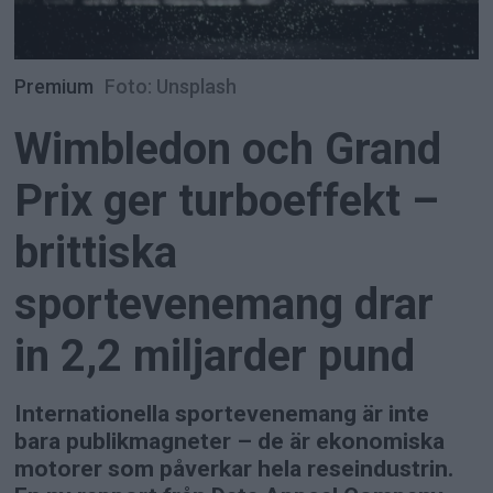
Premium
Foto: Unsplash
Wimbledon och Grand
Prix ger turboeffekt –
brittiska
sportevenemang drar
in 2,2 miljarder pund
Internationella sportevenemang är inte
bara publikmagneter – de är ekonomiska
motorer som påverkar hela reseindustrin.