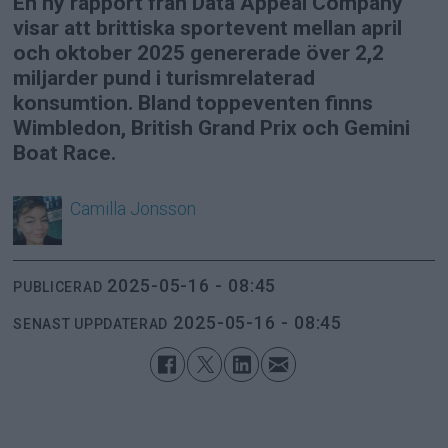
En ny rapport från Data Appeal Company
visar att brittiska sportevent mellan april
och oktober 2025 genererade över 2,2
miljarder pund i turismrelaterad
konsumtion. Bland toppeventen finns
Wimbledon, British Grand Prix och Gemini
Boat Race.
Camilla
Jonsson
2025-05-16 - 08:45
PUBLICERAD
2025-05-16 - 08:45
SENAST UPPDATERAD