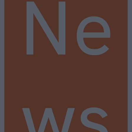
Ne
ws