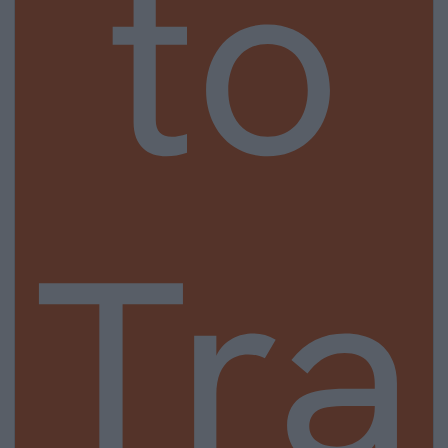
to
Tra