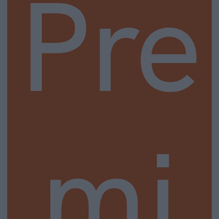
Pre
mi