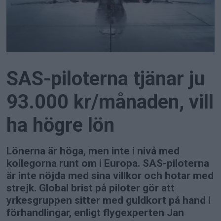
SAS-piloterna tjänar ju
93.000 kr/månaden, vill
ha högre lön
Lönerna är höga, men inte i nivå med
kollegorna runt om i Europa. SAS-piloterna
är inte nöjda med sina villkor och hotar med
strejk. Global brist på piloter gör att
yrkesgruppen sitter med guldkort på hand i
förhandlingar, enligt flygexperten Jan