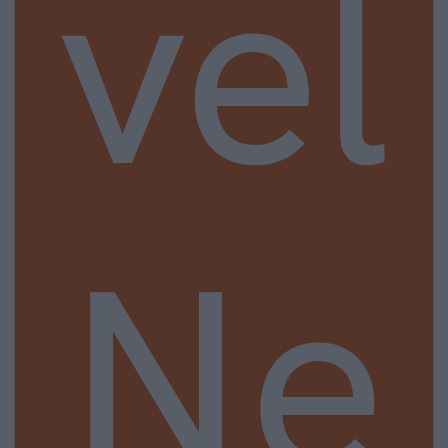
vel
Ne