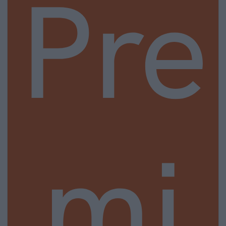
Pre
mi