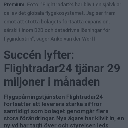
Premium
Foto: ”Flightradar24 har blivit en självklar
del av det globala flygekosystemet. Jag ser fram
emot att stötta bolagets fortsatta expansion,
särskilt inom B2B och datadrivna lösningar för
flygindustrin”, säger Anko van der Werff.
Succén lyfter:
Flightradar24 tjänar 29
miljoner i månaden
Flygspårningstjänsten Flightradar24
fortsätter att leverera starka siffror
samtidigt som bolaget genomgår flera
stora förändringar. Nya ägare har klivit in, en
ny vd har tagit över och styrelsen leds