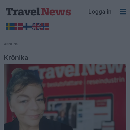
ANNONS
Logga in
ANNONS
Krönika