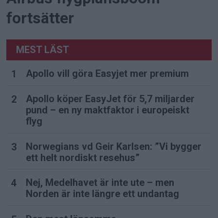
fortsätter
MEST LÄST
Apollo vill göra Easyjet mer premium
Apollo köper EasyJet för 5,7 miljarder
pund – en ny maktfaktor i europeiskt
flyg
Norwegians vd Geir Karlsen: ”Vi bygger
ett helt nordiskt resehus”
Nej, Medelhavet är inte ute – men
Norden är inte längre ett undantag