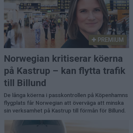
PREMIUM
Norwegian kritiserar köerna
på Kastrup – kan flytta trafik
till Billund
De långa köerna i passkontrollen på Köpenhamns
flygplats får Norwegian att överväga att minska
sin verksamhet på Kastrup till förmån för Billund.