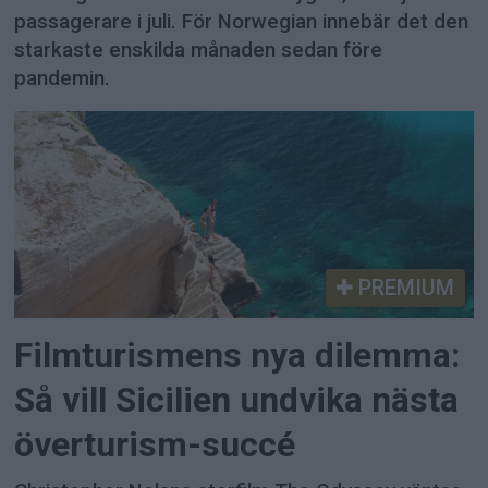
passagerare i juli. För Norwegian innebär det den
starkaste enskilda månaden sedan före
pandemin.
PREMIUM
Filmturismens nya dilemma:
Så vill Sicilien undvika nästa
överturism-succé