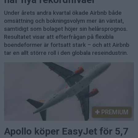
Under årets andra kvartal ökade Airbnb både
omsättning och bokningsvolym mer än väntat,
samtidigt som bolaget höjer sin helårsprognos.
Resultatet visar att efterfrågan på flexibla
boendeformer är fortsatt stark – och att Airbnb
tar en allt större roll i den globala reseindustrin.
PREMIUM
Apollo köper EasyJet för 5,7