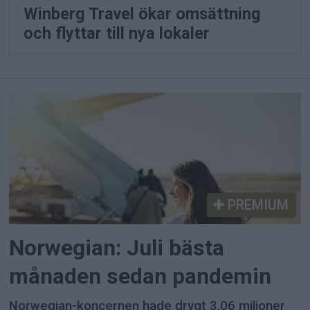
Winberg Travel ökar omsättning
och flyttar till nya lokaler
PREMIUM
Norwegian: Juli bästa
månaden sedan pandemin
Norwegian-koncernen hade drygt 3,06 miljoner