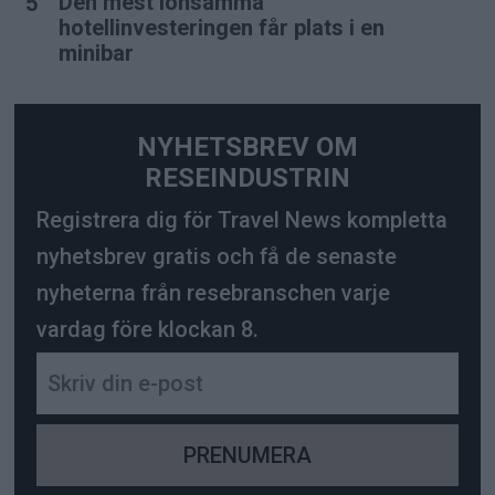
Den mest lönsamma
hotellinvesteringen får plats i en
minibar
NYHETSBREV OM
RESEINDUSTRIN
Registrera dig för Travel News kompletta
nyhetsbrev gratis och få de senaste
nyheterna från resebranschen varje
vardag före klockan 8.