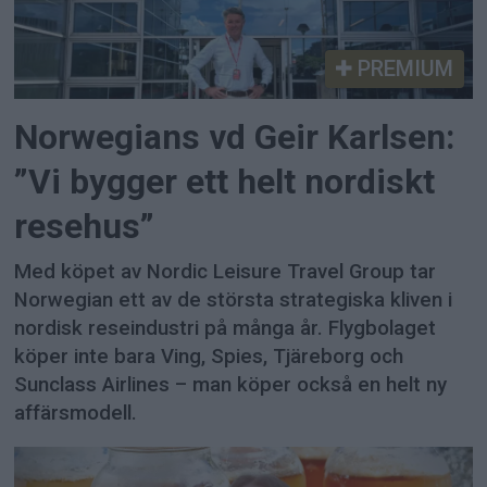
PREMIUM
Norwegians vd Geir Karlsen:
”Vi bygger ett helt nordiskt
resehus”
Med köpet av Nordic Leisure Travel Group tar
Norwegian ett av de största strategiska kliven i
nordisk reseindustri på många år. Flygbolaget
köper inte bara Ving, Spies, Tjäreborg och
Sunclass Airlines – man köper också en helt ny
affärsmodell.