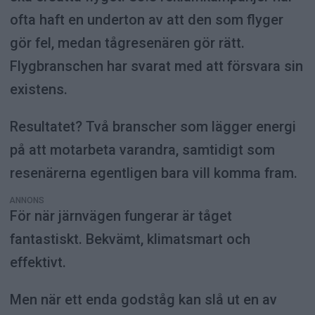
ofta haft en underton av att den som flyger
gör fel, medan tågresenären gör rätt.
Flygbranschen har svarat med att försvara sin
existens.
Resultatet? Två branscher som lägger energi
på att motarbeta varandra, samtidigt som
resenärerna egentligen bara vill komma fram.
ANNONS
För när järnvägen fungerar är tåget
fantastiskt. Bekvämt, klimatsmart och
effektivt.
Men när ett enda godståg kan slå ut en av