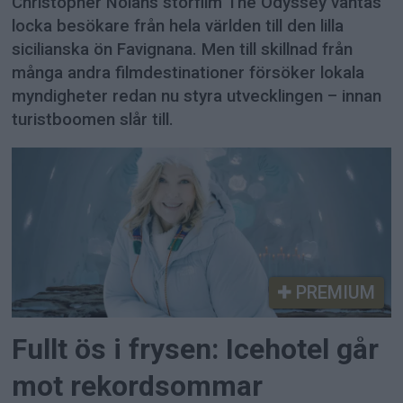
Christopher Nolans storfilm The Odyssey väntas
locka besökare från hela världen till den lilla
sicilianska ön Favignana. Men till skillnad från
många andra filmdestinationer försöker lokala
myndigheter redan nu styra utvecklingen – innan
turistboomen slår till.
PREMIUM
Fullt ös i frysen: Icehotel går
mot rekordsommar