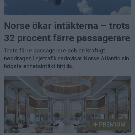
Norse ökar intäkterna – trots
32 procent färre passagerare
Trots färre passagerare och en kraftigt
neddragen linjetrafik redovisar Norse Atlantic sin
högsta enhetsintäkt hittills.
PREMIUM