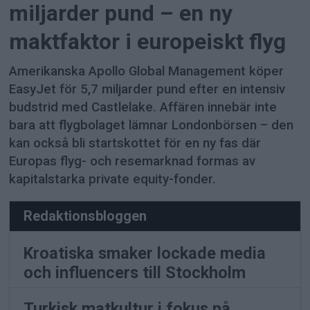
miljarder pund – en ny
maktfaktor i europeiskt flyg
Amerikanska Apollo Global Management köper
EasyJet för 5,7 miljarder pund efter en intensiv
budstrid med Castlelake. Affären innebär inte
bara att flygbolaget lämnar Londonbörsen – den
kan också bli startskottet för en ny fas där
Europas flyg- och resemarknad formas av
kapitalstarka private equity-fonder.
Redaktionsbloggen
Kroatiska smaker lockade media
och influencers till Stockholm
Turkisk matkultur i fokus på