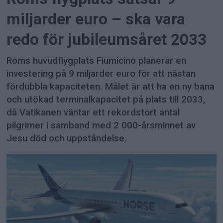
miljarder euro – ska vara
redo för jubileumsåret 2033
Roms huvudflygplats Fiumicino planerar en
investering på 9 miljarder euro för att nästan
fördubbla kapaciteten. Målet är att ha en ny bana
och utökad terminalkapacitet på plats till 2033,
då Vatikanen väntar ett rekordstort antal
pilgrimer i samband med 2 000-årsminnet av
Jesu död och uppståndelse.