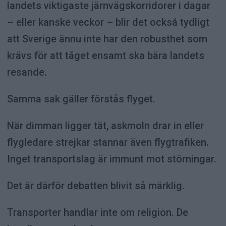
landets viktigaste järnvägskorridorer i dagar
– eller kanske veckor – blir det också tydligt
att Sverige ännu inte har den robusthet som
krävs för att tåget ensamt ska bära landets
resande.
Samma sak gäller förstås flyget.
När dimman ligger tät, askmoln drar in eller
flygledare strejkar stannar även flygtrafiken.
Inget transportslag är immunt mot störningar.
Det är därför debatten blivit så märklig.
Transporter handlar inte om religion. De