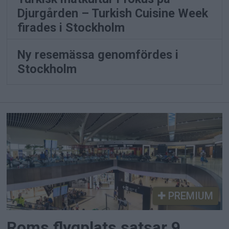
Djurgården – Turkish Cuisine Week
firades i Stockholm
Ny resemässa genomfördes i
Stockholm
PREMIUM
Roms flygplats satsar 9