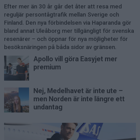
Efter mer än 30 år går det åter att resa med
reguljär persontågtrafik mellan Sverige och
Finland. Den nya förbindelsen via Haparanda gör
bland annat Uleåborg mer tillgängligt för svenska
resenärer – och öppnar för nya möjligheter för
besöksnäringen på båda sidor av gränsen.
Apollo vill göra Easyjet mer
premium
Nej, Medelhavet är inte ute –
men Norden är inte längre ett
undantag