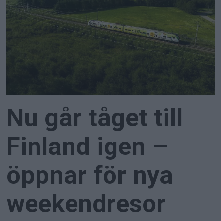
Nu går tåget till
Finland igen –
öppnar för nya
weekendresor