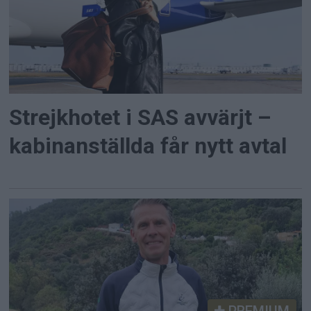
Strejkhotet i SAS avvärjt –
kabinanställda får nytt avtal