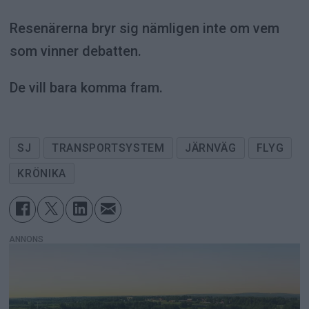
Resenärerna bryr sig nämligen inte om vem
som vinner debatten.
De vill bara komma fram.
SJ
TRANSPORTSYSTEM
JÄRNVÄG
FLYG
KRÖNIKA
ANNONS