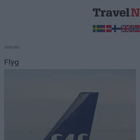
ANNONS
ANNONS
Flyg