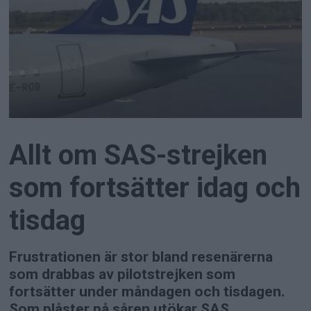
Allt om SAS-strejken
som fortsätter idag och
tisdag
Frustrationen är stor bland resenärerna
som drabbas av pilotstrejken som
fortsätter under måndagen och tisdagen.
Som plåster på såren utökar SAS