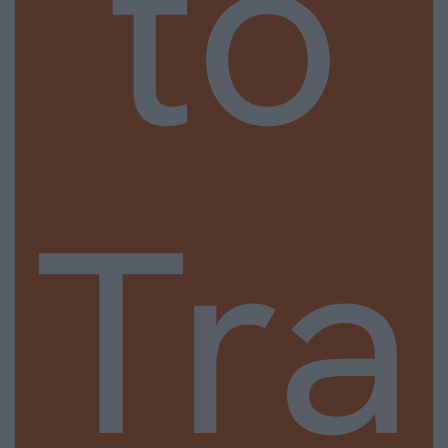
to
Tra