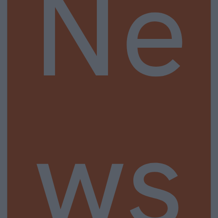
Ne
ws