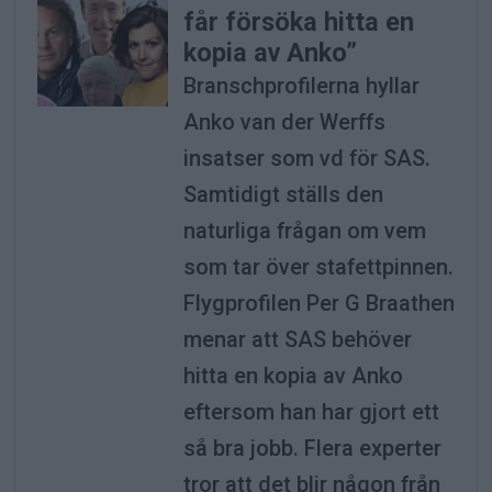
får försöka hitta en
kopia av Anko”
Branschprofilerna hyllar
Anko van der Werffs
insatser som vd för SAS.
Samtidigt ställs den
naturliga frågan om vem
som tar över stafettpinnen.
Flygprofilen Per G Braathen
menar att SAS behöver
hitta en kopia av Anko
eftersom han har gjort ett
så bra jobb. Flera experter
tror att det blir någon från