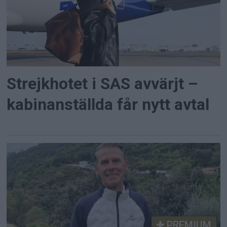
Strejkhotet i SAS avvärjt –
kabinanställda får nytt avtal
PREMIUM