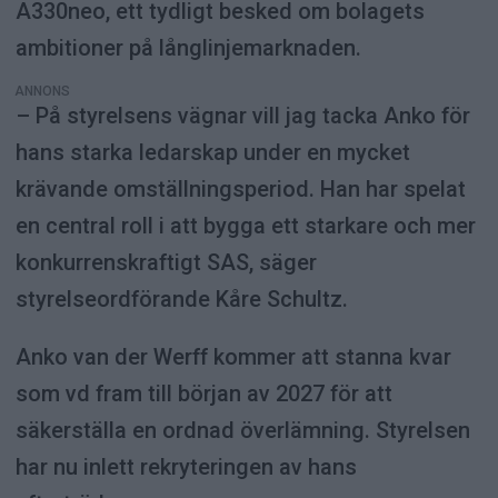
A330neo, ett tydligt besked om bolagets
ambitioner på långlinjemarknaden.
ANNONS
– På styrelsens vägnar vill jag tacka Anko för
hans starka ledarskap under en mycket
krävande omställningsperiod. Han har spelat
en central roll i att bygga ett starkare och mer
konkurrenskraftigt SAS, säger
styrelseordförande Kåre Schultz.
Anko van der Werff kommer att stanna kvar
som vd fram till början av 2027 för att
säkerställa en ordnad överlämning. Styrelsen
har nu inlett rekryteringen av hans