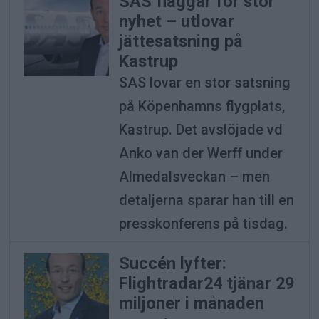
SAS flaggar för stor
nyhet – utlovar
jättesatsning på
Kastrup
SAS lovar en stor satsning
på Köpenhamns flygplats,
Kastrup. Det avslöjade vd
Anko van der Werff under
Almedalsveckan – men
detaljerna sparar han till en
presskonferens på tisdag.
Succén lyfter:
Flightradar24 tjänar 29
miljoner i månaden