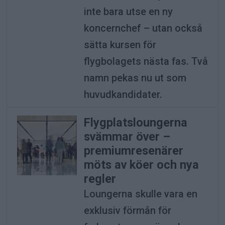
inte bara utse en ny
koncernchef – utan också
sätta kursen för
flygbolagets nästa fas. Två
namn pekas nu ut som
huvudkandidater.
Flygplatsloungerna
svämmar över –
premiumresenärer
möts av köer och nya
regler
Loungerna skulle vara en
exklusiv förmån för