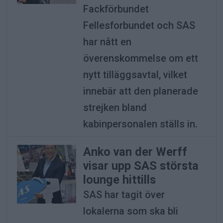
Fackförbundet
Fellesforbundet och SAS
har nått en
överenskommelse om ett
nytt tilläggsavtal, vilket
innebär att den planerade
strejken bland
kabinpersonalen ställs in.
Anko van der Werff
visar upp SAS största
lounge hittills
SAS har tagit över
lokalerna som ska bli