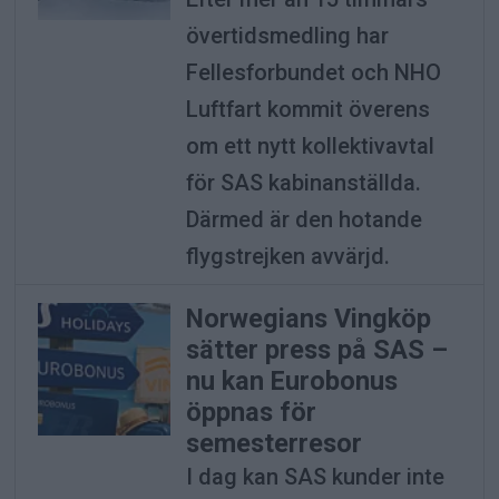
övertidsmedling har
Fellesforbundet och NHO
Luftfart kommit överens
om ett nytt kollektivavtal
för SAS kabinanställda.
Därmed är den hotande
flygstrejken avvärjd.
Norwegians Vingköp
sätter press på SAS –
nu kan Eurobonus
öppnas för
semesterresor
I dag kan SAS kunder inte