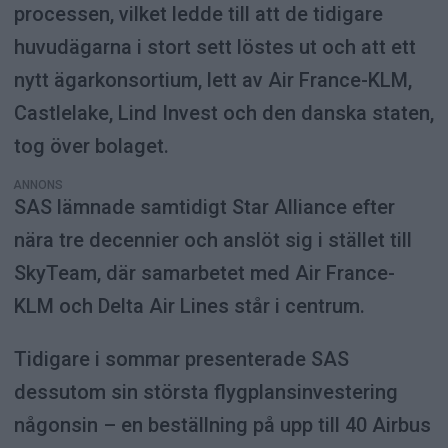
processen, vilket ledde till att de tidigare
huvudägarna i stort sett löstes ut och att ett
nytt ägarkonsortium, lett av Air France-KLM,
Castlelake, Lind Invest och den danska staten,
tog över bolaget.
ANNONS
SAS lämnade samtidigt Star Alliance efter
nära tre decennier och anslöt sig i stället till
SkyTeam, där samarbetet med Air France-
KLM och Delta Air Lines står i centrum.
Tidigare i sommar presenterade SAS
dessutom sin största flygplansinvestering
någonsin – en beställning på upp till 40 Airbus