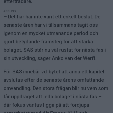
efterträdare.
ANNONS
– Det här har inte varit ett enkelt beslut. De
senaste åren har vi tillsammans tagit oss
igenom en mycket utmanande period och
gjort betydande framsteg för att stärka
bolaget. SAS står nu väl rustat för nästa fas i
sin utveckling, säger Anko van der Werff.
För SAS innebär vd-bytet att ännu ett kapitel
avslutas efter de senaste årens omfattande
omvandling. Den stora frågan blir nu vem som
får uppdraget att leda bolaget i nästa fas –
där fokus väntas ligga på att fördjupa