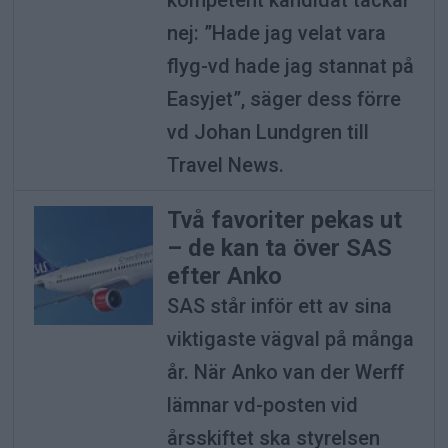
nej: ”Hade jag velat vara
flyg-vd hade jag stannat på
Easyjet”, säger dess förre
vd Johan Lundgren till
Travel News.
Två favoriter pekas ut
– de kan ta över SAS
efter Anko
SAS står inför ett av sina
viktigaste vägval på många
år. När Anko van der Werff
lämnar vd-posten vid
årsskiftet ska styrelsen