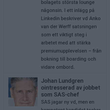
bolagets största lounge
någonsin. I ett inlägg på
Linkedin beskriver vd Anko
van der Werff satsningen
som ett viktigt steg i
arbetet med att stärka
premiumupplevelsen – från
bokning till boarding och
vidare ombord.
Johan Lundgren
ointresserad av jobbet
som SAS-chef
SAS jagar ny vd, men en
kompetent kandidat tackar