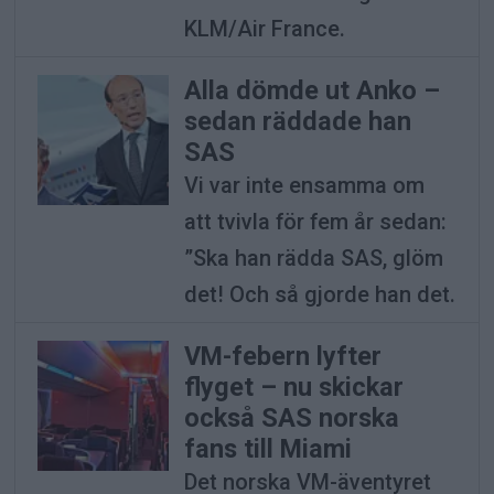
KLM/Air France.
Alla dömde ut Anko –
sedan räddade han
SAS
Vi var inte ensamma om
att tvivla för fem år sedan:
”Ska han rädda SAS, glöm
det! Och så gjorde han det.
VM-febern lyfter
flyget – nu skickar
också SAS norska
fans till Miami
Det norska VM-äventyret