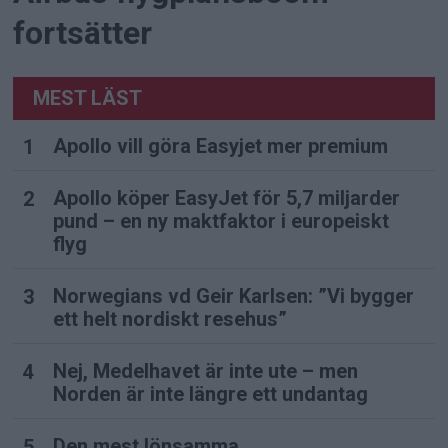
fortsätter
MEST LÄST
Apollo vill göra Easyjet mer premium
Apollo köper EasyJet för 5,7 miljarder
pund – en ny maktfaktor i europeiskt
flyg
Norwegians vd Geir Karlsen: ”Vi bygger
ett helt nordiskt resehus”
Nej, Medelhavet är inte ute – men
Norden är inte längre ett undantag
Den mest lönsamma