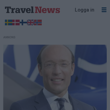
ANNONS
Logga in
ANNONS