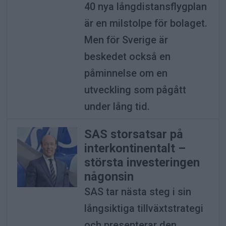
40 nya långdistansflygplan
är en milstolpe för bolaget.
Men för Sverige är
beskedet också en
påminnelse om en
utveckling som pågått
under lång tid.
SAS storsatsar på
interkontinentalt –
största investeringen
någonsin
SAS tar nästa steg i sin
långsiktiga tillväxtstrategi
och presenterar den