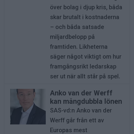
över bolag i djup kris, båda
skar brutalt i kostnaderna
– och båda satsade
miljardbelopp på
framtiden. Likheterna
säger något viktigt om hur
framgångsrikt ledarskap
ser ut när allt står på spel.
Anko van der Werff
kan mångdubbla lönen
SAS-vd:n Anko van der
Werff går från ett av
Europas mest