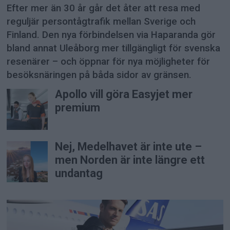
Efter mer än 30 år går det åter att resa med
reguljär persontågtrafik mellan Sverige och
Finland. Den nya förbindelsen via Haparanda gör
bland annat Uleåborg mer tillgängligt för svenska
resenärer – och öppnar för nya möjligheter för
besöksnäringen på båda sidor av gränsen.
Apollo vill göra Easyjet mer
premium
Nej, Medelhavet är inte ute –
men Norden är inte längre ett
undantag