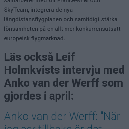
samarbetet med Air France-KLM och
SkyTeam, integrera de nya
långdistansflygplanen och samtidigt stärka
lönsamheten på en allt mer konkurrensutsatt
europeisk flygmarknad.
Läs också Leif
Holmkvists intervju med
Anko van der Werff som
gjordes i april:
Anko van der Werff: "När