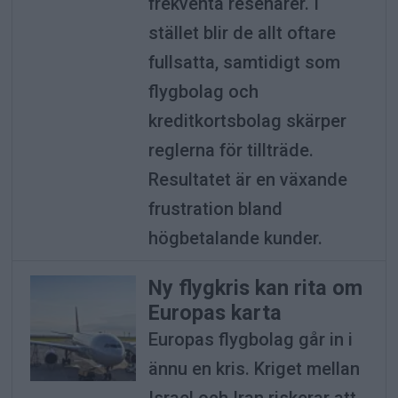
frekventa resenärer. I
stället blir de allt oftare
fullsatta, samtidigt som
flygbolag och
kreditkortsbolag skärper
reglerna för tillträde.
Resultatet är en växande
frustration bland
högbetalande kunder.
Ny flygkris kan rita om
Europas karta
Europas flygbolag går in i
ännu en kris. Kriget mellan