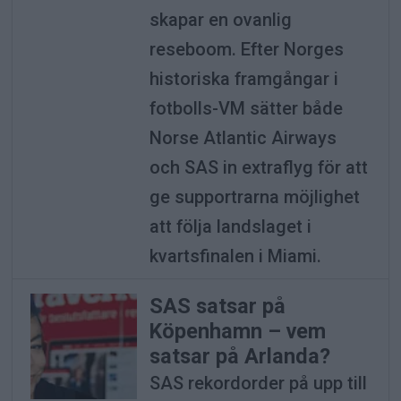
skapar en ovanlig
reseboom. Efter Norges
historiska framgångar i
fotbolls-VM sätter både
Norse Atlantic Airways
och SAS in extraflyg för att
ge supportrarna möjlighet
att följa landslaget i
kvartsfinalen i Miami.
SAS satsar på
Köpenhamn – vem
satsar på Arlanda?
SAS rekordorder på upp till