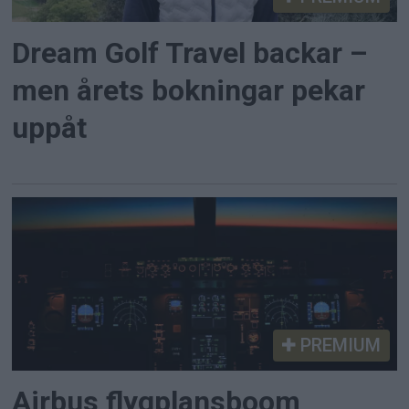
Dream Golf Travel backar –
men årets bokningar pekar
uppåt
PREMIUM
Airbus flygplansboom