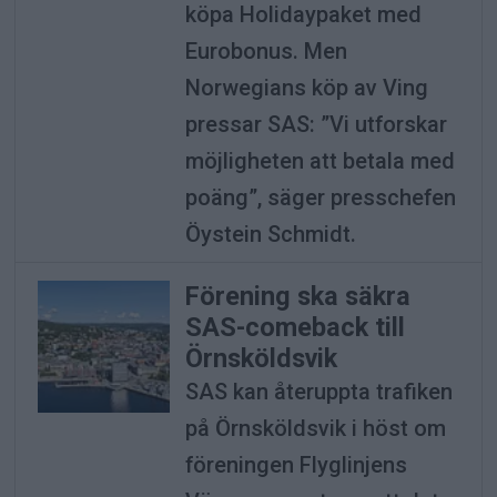
köpa Holidaypaket med
Eurobonus. Men
Norwegians köp av Ving
pressar SAS: ”Vi utforskar
möjligheten att betala med
poäng”, säger presschefen
Öystein Schmidt.
Förening ska säkra
SAS-comeback till
Örnsköldsvik
SAS kan återuppta trafiken
på Örnsköldsvik i höst om
föreningen Flyglinjens