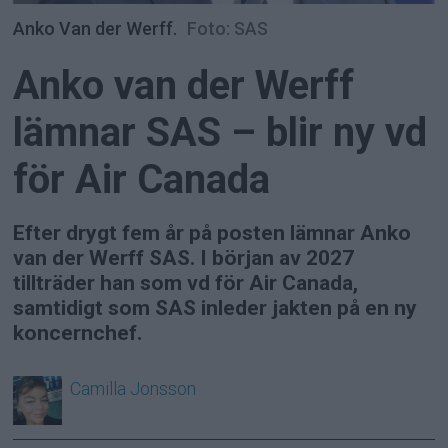
Anko Van der Werff.
Foto: SAS
Anko van der Werff
lämnar SAS – blir ny vd
för Air Canada
Efter drygt fem år på posten lämnar Anko
van der Werff SAS. I början av 2027
tillträder han som vd för Air Canada,
samtidigt som SAS inleder jakten på en ny
koncernchef.
Camilla
Jonsson