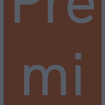
Pre
mi