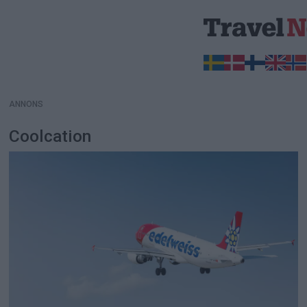
ANNONS
ANNONS
Coolcation