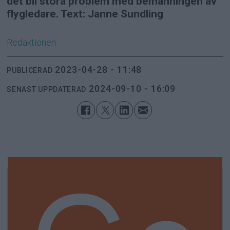
det bli stora problem med bemanningen av
flygledare. Text: Janne Sundling
Redaktionen
2023-04-28 - 11:48
PUBLICERAD
2024-09-10 - 16:09
SENAST UPPDATERAD