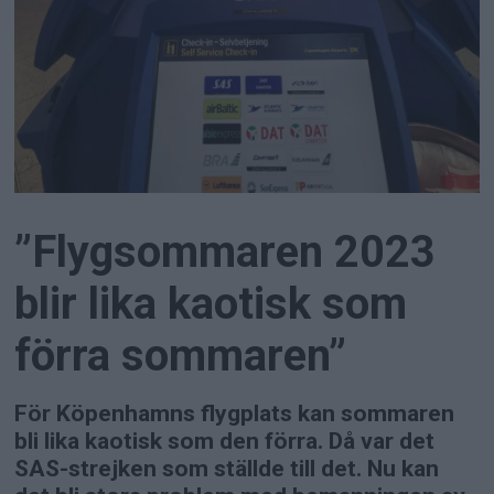
”Flygsommaren 2023
blir lika kaotisk som
förra sommaren”
För Köpenhamns flygplats kan sommaren
bli lika kaotisk som den förra. Då var det
SAS-strejken som ställde till det. Nu kan