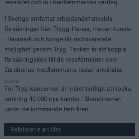
resandet och in i medlemmarnas vardag.
I Sverige omfattar erbjudandet utvalda
försäkringar från Trygg-Hansa, medan kunder
i Danmark och Norge får motsvarande
möjlighet genom Tryg. Tanken är att koppla
försäkringsköp till de reseförmåner som
Eurobonus-medlemmarna redan använder.
ANNONS
För Tryg-koncernen är målet tydligt: att locka
omkring 40 000 nya kunder i Skandinavien
under de kommande fem åren.
Relaterade artiklar