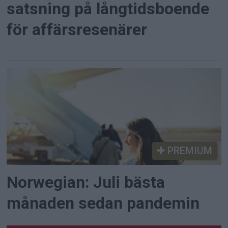
satsning på långtidsboende
för affärsresenärer
PREMIUM
Norwegian: Juli bästa
månaden sedan pandemin