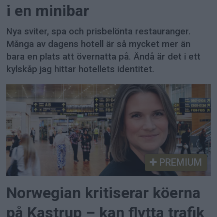
i en minibar
Nya sviter, spa och prisbelönta restauranger.
Många av dagens hotell är så mycket mer än
bara en plats att övernatta på. Ändå är det i ett
kylskåp jag hittar hotellets identitet.
PREMIUM
Norwegian kritiserar köerna
på Kastrup – kan flytta trafik