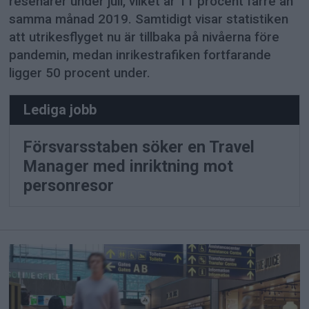
resenärer under juli, vilket är 11 procent färre än
samma månad 2019. Samtidigt visar statistiken
att utrikesflyget nu är tillbaka på nivåerna före
pandemin, medan inrikestrafiken fortfarande
ligger 50 procent under.
Lediga jobb
Försvarsstaben söker en Travel
Manager med inriktning mot
personresor