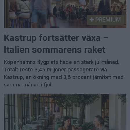
PREMIUM
Kastrup fortsätter växa –
Italien sommarens raket
Köpenhamns flygplats hade en stark julimånad.
Totalt reste 3,45 miljoner passagerare via
Kastrup, en ökning med 3,6 procent jämfört med
samma månad i fjol.