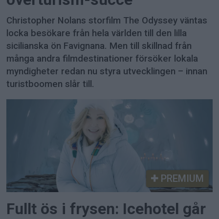
Christopher Nolans storfilm The Odyssey väntas
locka besökare från hela världen till den lilla
sicilianska ön Favignana. Men till skillnad från
många andra filmdestinationer försöker lokala
myndigheter redan nu styra utvecklingen – innan
turistboomen slår till.
PREMIUM
Fullt ös i frysen: Icehotel går