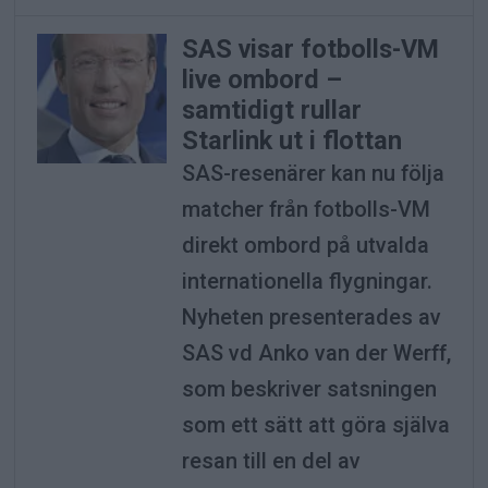
SAS visar fotbolls-VM
live ombord –
samtidigt rullar
Starlink ut i flottan
SAS-resenärer kan nu följa
matcher från fotbolls-VM
direkt ombord på utvalda
internationella flygningar.
Nyheten presenterades av
SAS vd Anko van der Werff,
som beskriver satsningen
som ett sätt att göra själva
resan till en del av