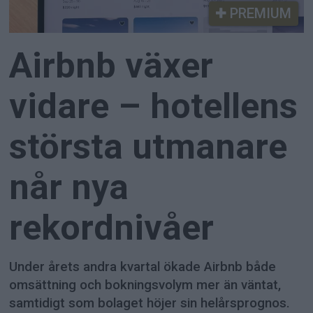
PREMIUM
Airbnb växer
vidare – hotellens
största utmanare
når nya
rekordnivåer
Under årets andra kvartal ökade Airbnb både
omsättning och bokningsvolym mer än väntat,
samtidigt som bolaget höjer sin helårsprognos.