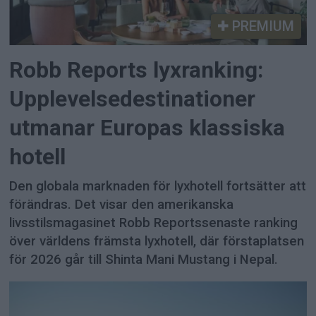
PREMIUM
Robb Reports lyxranking:
Upplevelsedestinationer
utmanar Europas klassiska
hotell
Den globala marknaden för lyxhotell fortsätter att
förändras. Det visar den amerikanska
livsstilsmagasinet Robb Reportssenaste ranking
över världens främsta lyxhotell, där förstaplatsen
för 2026 går till Shinta Mani Mustang i Nepal.