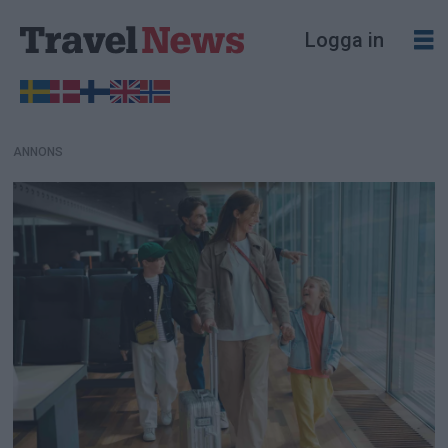
ANNONS
Logga in
ANNONS