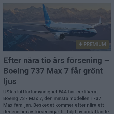
PREMIUM
Efter nära tio års försening –
Boeing 737 Max 7 får grönt
ljus
USA:s luftfartsmyndighet FAA har certifierat
Boeing 737 Max 7, den minsta modellen i 737
Max-familjen. Beskedet kommer efter nära ett
decennium av förseningar till följd av omfattande