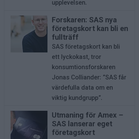
upplevelsen.
Forskaren: SAS nya
företagskort kan bli en
fullträff
SAS företagskort kan bli
ett lyckokast, tror
konsumtionsforskaren
Jonas Colliander: ”SAS får
värdefulla data om en
viktig kundgrupp”.
Utmaning för Amex –
SAS lanserar eget
företagskort