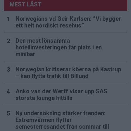
MEST LÄST
Norwegians vd Geir Karlsen: ”Vi bygger
ett helt nordiskt resehus”
Den mest lönsamma
hotellinvesteringen får plats i en
minibar
Norwegian kritiserar köerna på Kastrup
– kan flytta trafik till Billund
Anko van der Werff visar upp SAS
största lounge hittills
Ny undersökning stärker trenden:
Extremvärmen flyttar
semesterresandet från sommar till