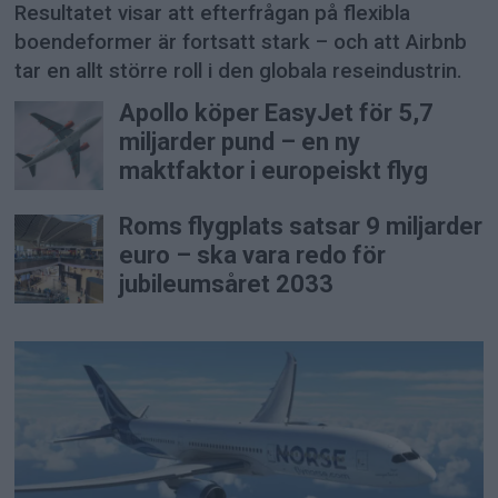
Resultatet visar att efterfrågan på flexibla
boendeformer är fortsatt stark – och att Airbnb
tar en allt större roll i den globala reseindustrin.
Apollo köper EasyJet för 5,7
miljarder pund – en ny
maktfaktor i europeiskt flyg
Roms flygplats satsar 9 miljarder
euro – ska vara redo för
jubileumsåret 2033