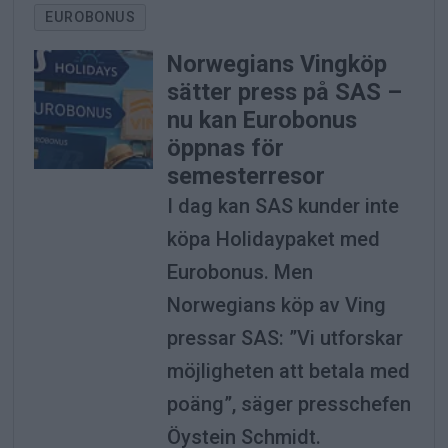
EUROBONUS
Norwegians Vingköp
sätter press på SAS –
nu kan Eurobonus
öppnas för
semesterresor
I dag kan SAS kunder inte
köpa Holidaypaket med
Eurobonus. Men
Norwegians köp av Ving
pressar SAS: ”Vi utforskar
möjligheten att betala med
poäng”, säger presschefen
Öystein Schmidt.