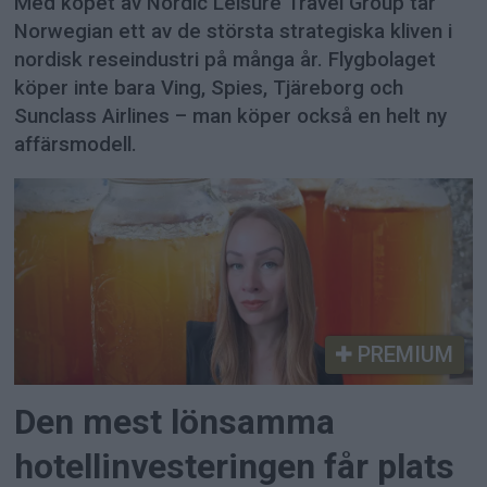
Med köpet av Nordic Leisure Travel Group tar
Norwegian ett av de största strategiska kliven i
nordisk reseindustri på många år. Flygbolaget
köper inte bara Ving, Spies, Tjäreborg och
Sunclass Airlines – man köper också en helt ny
affärsmodell.
PREMIUM
Den mest lönsamma
hotellinvesteringen får plats