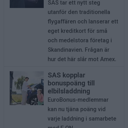
SAS tar ett nytt steg
utanför den traditionella
flygaffären och lanserar ett
eget kreditkort för små
och medelstora företag i
Skandinavien. Frågan är
hur det här slår mot Amex.
SAS kopplar
bonuspoäng till
elbilsladdning
EuroBonus-medlemmar
kan nu tjäna poäng vid
varje laddning i samarbete
med E.ON.