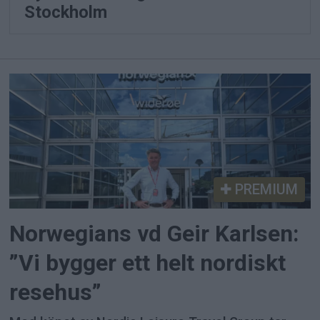
Stockholm
PREMIUM
Norwegians vd Geir Karlsen:
”Vi bygger ett helt nordiskt
resehus”