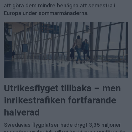
att göra dem mindre benägna att semestra i
Europa under sommarmånaderna.
Utrikesflyget tillbaka – men
inrikestrafiken fortfarande
halverad
Swedavias flygplatser hade drygt 3,35 miljoner