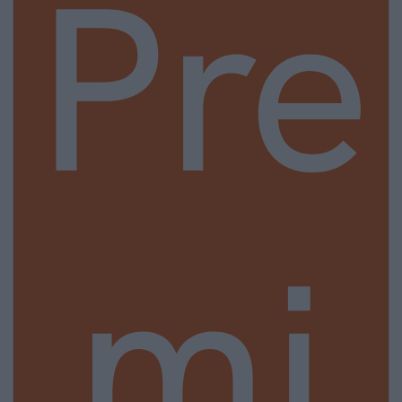
Pre
mi