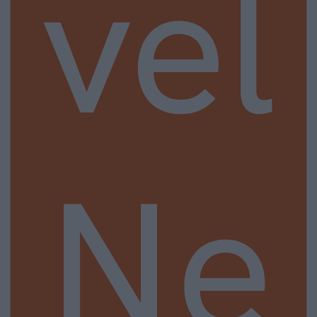
vel
Ne