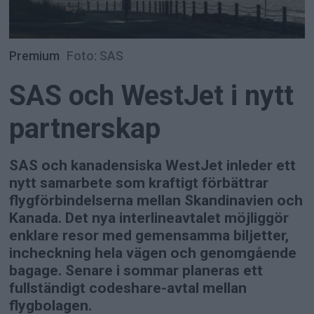
Premium
Foto: SAS
SAS och WestJet i nytt
partnerskap
SAS och kanadensiska WestJet inleder ett
nytt samarbete som kraftigt förbättrar
flygförbindelserna mellan Skandinavien och
Kanada. Det nya interlineavtalet möjliggör
enklare resor med gemensamma biljetter,
incheckning hela vägen och genomgående
bagage. Senare i sommar planeras ett
fullständigt codeshare-avtal mellan
flygbolagen.