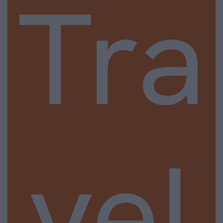
Tra
vel