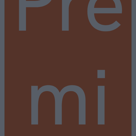
Pre
mi