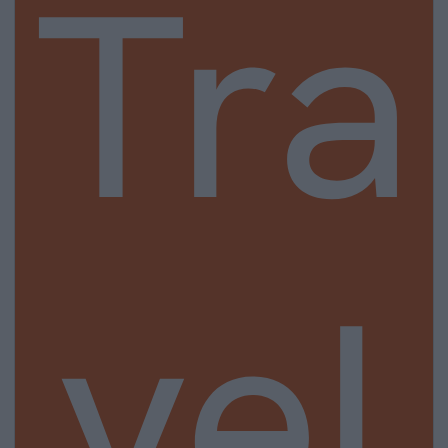
Tra
vel