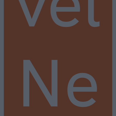
vel
Ne