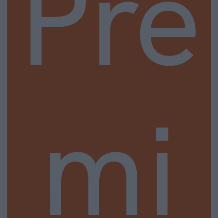
Pre
mi