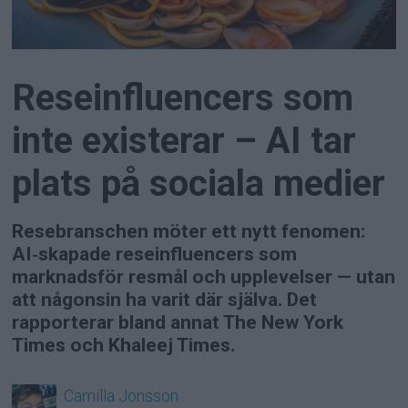
Reseinfluencers som
inte existerar – AI tar
plats på sociala medier
Resebranschen möter ett nytt fenomen:
AI‑skapade reseinfluencers som
marknadsför resmål och upplevelser — utan
att någonsin ha varit där själva. Det
rapporterar bland annat The New York
Times och Khaleej Times.
Camilla
Jonsson