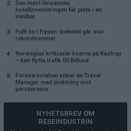
Den mest lönsamma
hotellinvesteringen får plats i en
minibar
Fullt ös i frysen: Icehotel går mot
rekordsommar
Norwegian kritiserar köerna på Kastrup
– kan flytta trafik till Billund
Försvarsstaben söker en Travel
Manager med inriktning mot
personresor
NYHETSBREV OM
RESEINDUSTRIN