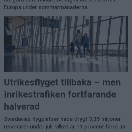
Europa under sommarmånaderna.
Utrikesflyget tillbaka – men
inrikestrafiken fortfarande
halverad
Swedavias flygplatser hade drygt 3,35 miljoner
resenärer under juli, vilket är 11 procent färre än