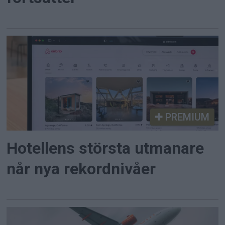
PREMIUM
Hotellens största utmanare
når nya rekordnivåer