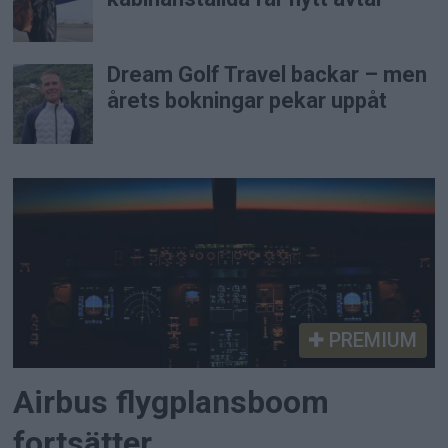
Dream Golf Travel backar – men
årets bokningar pekar uppåt
PREMIUM
Airbus flygplansboom
fortsätter