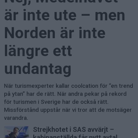
är inte ute – men
Norden är inte
längre ett
undantag
När turismexperter kallar coolcation för ”en trend
på ytan” har de rätt. När andra pekar på rekord
för turismen i Sverige har de också rätt.
Missförstånd uppstår när vi tror att de motsäger
varandra.
Strejkhotet i SAS avvärjt –
kabinanställda får nytt avtal