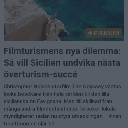
PREMIUM
Filmturismens nya dilemma:
Så vill Sicilien undvika nästa
överturism-succé
Christopher Nolans storfilm The Odyssey väntas
locka besökare från hela världen till den lilla
sicilianska ön Favignana. Men till skillnad från
många andra filmdestinationer försöker lokala
myndigheter redan nu styra utvecklingen – innan
turistboomen slår till.