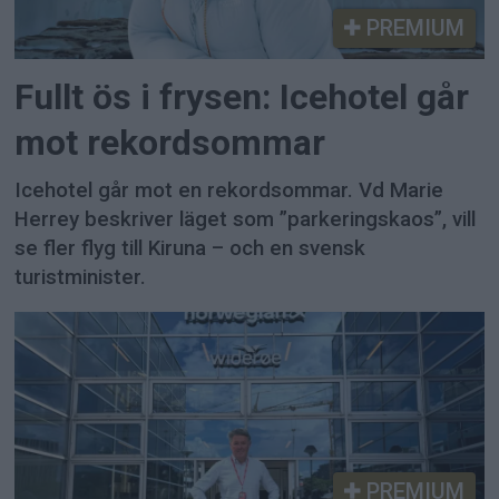
PREMIUM
Fullt ös i frysen: Icehotel går
mot rekordsommar
Icehotel går mot en rekordsommar. Vd Marie
Herrey beskriver läget som ”parkeringskaos”, vill
se fler flyg till Kiruna – och en svensk
turistminister.
PREMIUM