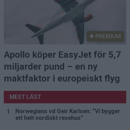
PREMIUM
Apollo köper EasyJet för 5,7
miljarder pund – en ny
maktfaktor i europeiskt flyg
MEST LÄST
Norwegians vd Geir Karlsen: ”Vi bygger
ett helt nordiskt resehus”