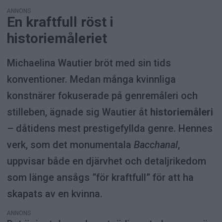
ANNONS
En kraftfull röst i
historiemåleriet
Michaelina Wautier bröt med sin tids
konventioner. Medan många kvinnliga
konstnärer fokuserade på genremåleri och
stilleben, ägnade sig Wautier åt
historiemåleri
– dåtidens mest prestigefyllda genre. Hennes
verk, som det monumentala
Bacchanal
,
uppvisar både en djärvhet och detaljrikedom
som länge ansågs ”för kraftfull” för att ha
skapats av en kvinna.
ANNONS