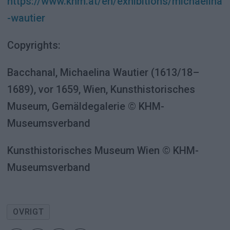
https://www.khm.at/en/exhibitions/michaelina
-wautier
Copyrights:
Bacchanal, Michaelina Wautier (1613/18–
1689), vor 1659, Wien, Kunsthistorisches
Museum, Gemäldegalerie © KHM-
Museumsverband
Kunsthistorisches Museum Wien © KHM-
Museumsverband
OVRIGT