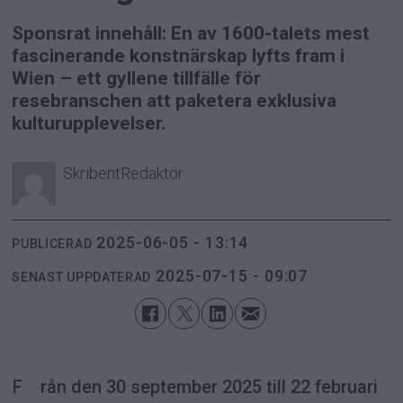
Sponsrat innehåll: En av 1600-talets mest
fascinerande konstnärskap lyfts fram i
Wien – ett gyllene tillfälle för
resebranschen att paketera exklusiva
kulturupplevelser.
Skribent
Redaktör
2025-06-05 - 13:14
PUBLICERAD
2025-07-15 - 09:07
SENAST UPPDATERAD
Från den 30 september 2025 till 22 februari