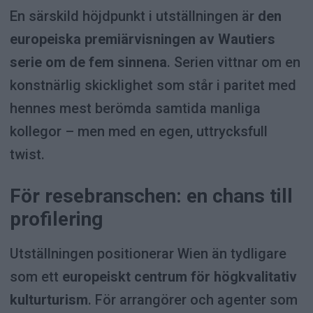
En särskild höjdpunkt i utställningen är
den
europeiska premiärvisningen av Wautiers
serie om de fem sinnena
. Serien vittnar om en
konstnärlig skicklighet som står i paritet med
hennes mest berömda samtida manliga
kollegor – men med en egen, uttrycksfull
twist.
För resebranschen: en chans till
profilering
Utställningen positionerar Wien än tydligare
som ett
europeiskt centrum för högkvalitativ
kulturturism
. För arrangörer och agenter som