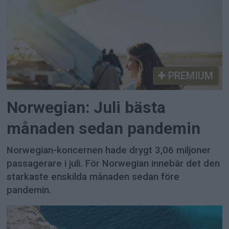
PREMIUM
Norwegian: Juli bästa
månaden sedan pandemin
Norwegian-koncernen hade drygt 3,06 miljoner
passagerare i juli. För Norwegian innebär det den
starkaste enskilda månaden sedan före
pandemin.