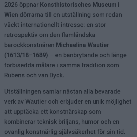
2026 öppnar
Konsthistorisches Museum i
Wien
dörrarna till en utställning som redan
väckt internationellt intresse: en stor
retrospektiv om den flamländska
barockkonstnären
Michaelina Wautier
(1613/18–1689)
– en banbrytande och länge
förbisedda målare i samma tradition som
Rubens och van Dyck.
Utställningen samlar nästan alla bevarade
verk av Wautier och erbjuder en unik möjlighet
att upptäcka ett konstnärskap som
kombinerar teknisk briljans, humor och en
ovanlig konstnärlig självsäkerhet för sin tid.