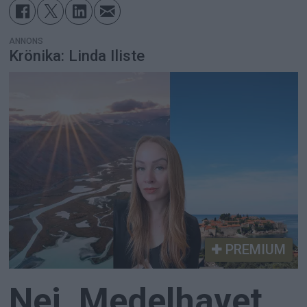
ANNONS
Krönika: Linda Iliste
PREMIUM
Nej, Medelhavet