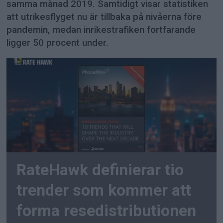
samma månad 2019. Samtidigt visar statistiken
att utrikesflyget nu är tillbaka på nivåerna före
pandemin, medan inrikestrafiken fortfarande
ligger 50 procent under.
RateHawk definierar tio
trender som kommer att
forma resedistributionen