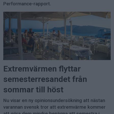
Performance-rapport.
Extremvärmen flyttar
semesterresandet från
sommar till höst
Nu visar en ny opinionsundersökning att nästan
varannan svensk tror att extremvärme kommer
att göra dem mindre benägna att semestra i