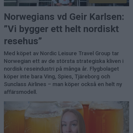
Norwegians vd Geir Karlsen:
”Vi bygger ett helt nordiskt
resehus”
Med köpet av Nordic Leisure Travel Group tar
Norwegian ett av de största strategiska kliven i
nordisk reseindustri på många år. Flygbolaget
köper inte bara Ving, Spies, Tjäreborg och
Sunclass Airlines – man köper också en helt ny
affärsmodell.