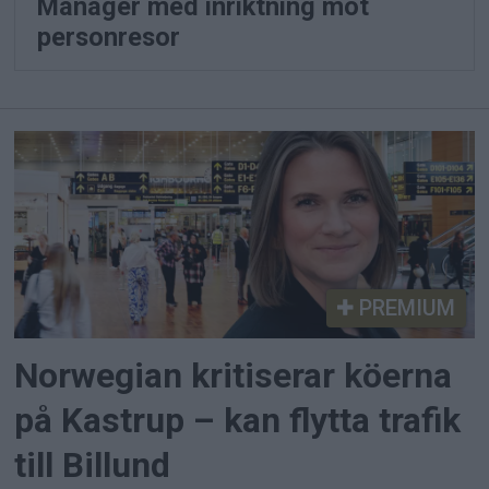
Manager med inriktning mot
personresor
PREMIUM
Norwegian kritiserar köerna
på Kastrup – kan flytta trafik
till Billund