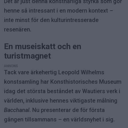
Det är just denna konstnärliga styrka som gör
henne så intressant i en modern kontext –
inte minst för den kulturintresserade
resenären.
En museiskatt och en
turistmagnet
ANNONS
Tack vare ärkehertig Leopold Wilhelms
konstsamling har Konsthistorisches Museum
idag det största beståndet av Wautiers verk i
världen, inklusive hennes viktigaste målning
Bacchanal
. Nu presenterar de för första
gången tillsammans – en världsnyhet i sig.