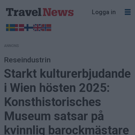
ANNONS
Logga in
ANNONS
Reseindustrin
Starkt kulturerbjudande
i Wien hösten 2025:
Konsthistorisches
Museum satsar på
kvinnlig barockmästare