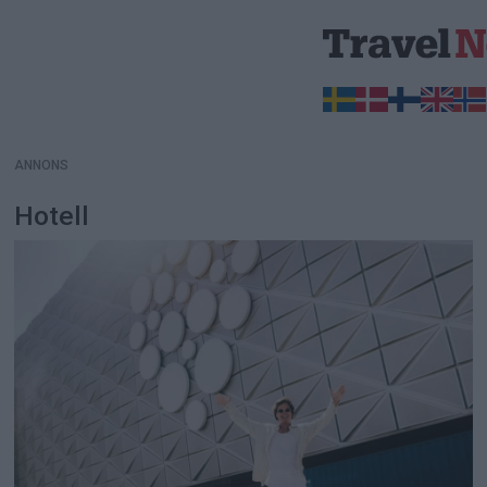
ANNONS
ANNONS
Hotell