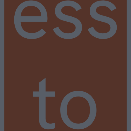
ess
to