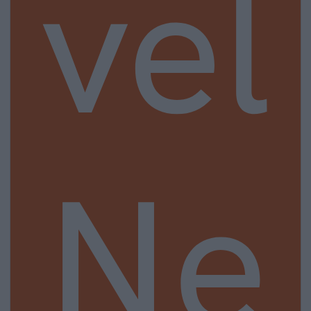
vel
Ne