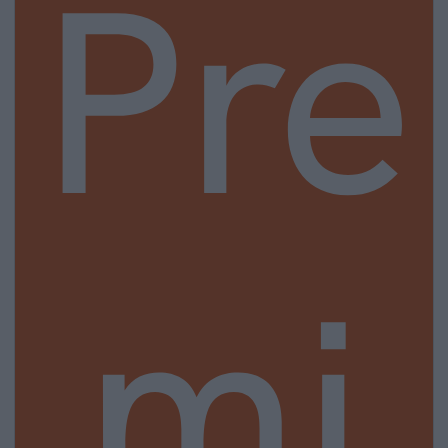
Pre
mi