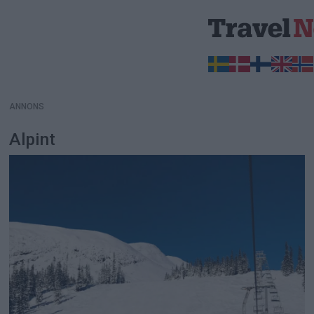
ANNONS
ANNONS
Alpint