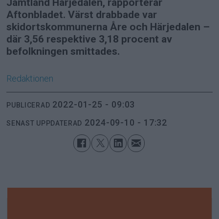
Jämtland Härjedalen, rapporterar
Aftonbladet. Värst drabbade var
skidortskommunerna Åre och Härjedalen –
där 3,56 respektive 3,18 procent av
befolkningen smittades.
Redaktionen
2022-01-25 - 09:03
PUBLICERAD
2024-09-10 - 17:32
SENAST UPPDATERAD