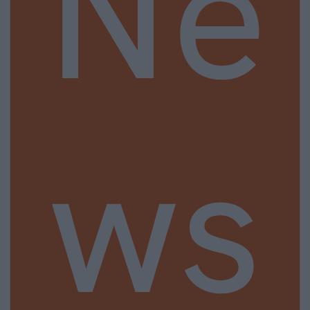
Ne
ws