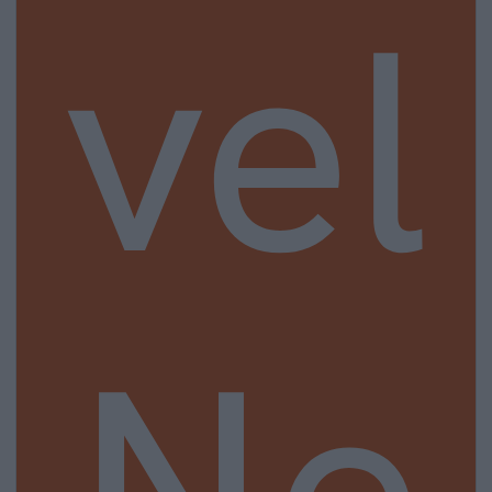
vel
Ne