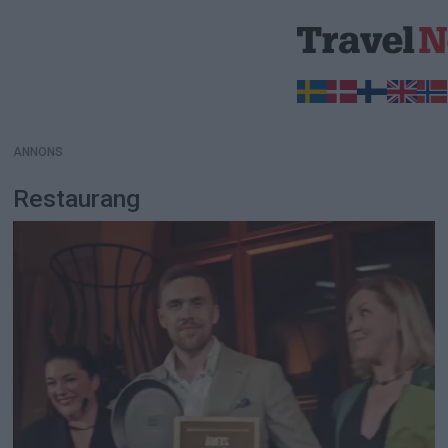
ANNONS
ANNONS
Restaurang