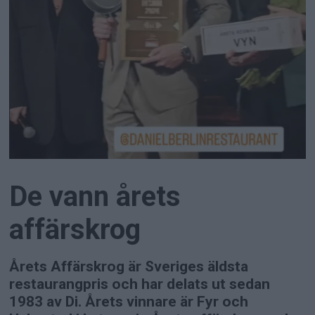
De vann årets
affärskrog
Årets Affärskrog är Sveriges äldsta
restaurangpris och har delats ut sedan
1983 av Di. Årets vinnare är Fyr och