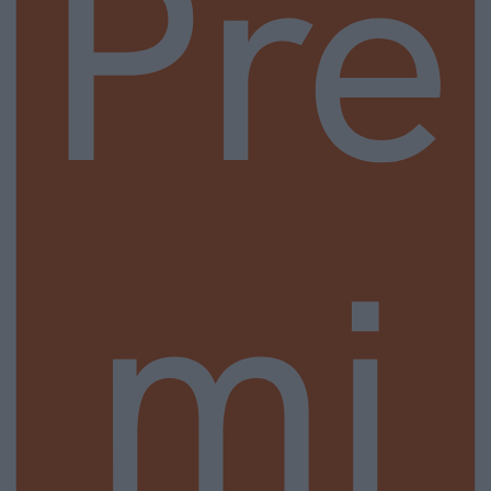
Pre
mi