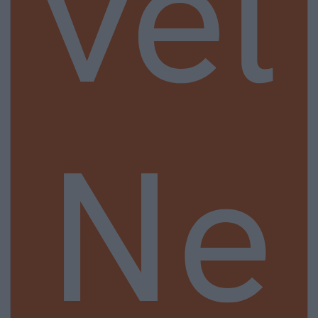
vel
Ne