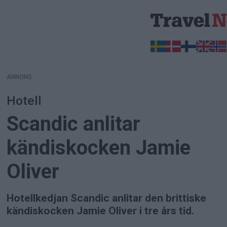
ANNONS
ANNONS
Hotell
Scandic anlitar
kändiskocken Jamie
Oliver
Hotellkedjan Scandic anlitar den brittiske
kändiskocken Jamie Oliver i tre års tid.