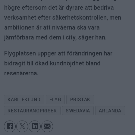
högre eftersom det är dyrare att bedriva
verksamhet efter säkerhetskontrollen, men
ambitionen är att nivåerna ska vara
jämförbara med dem i city, säger han.
Flygplatsen uppger att förändringen har
bidragit till ökad kundnöjdhet bland
resenärerna.
KARL EKLUND
FLYG
PRISTAK
RESTAURANGPRISER
SWEDAVIA
ARLANDA