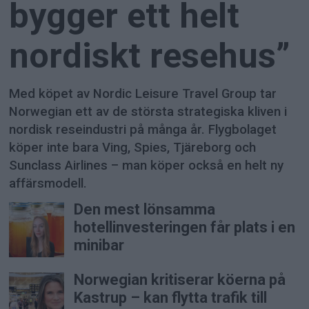
bygger ett helt
nordiskt resehus”
Med köpet av Nordic Leisure Travel Group tar
Norwegian ett av de största strategiska kliven i
nordisk reseindustri på många år. Flygbolaget
köper inte bara Ving, Spies, Tjäreborg och
Sunclass Airlines – man köper också en helt ny
affärsmodell.
Den mest lönsamma
hotellinvesteringen får plats i en
minibar
Norwegian kritiserar köerna på
Kastrup – kan flytta trafik till