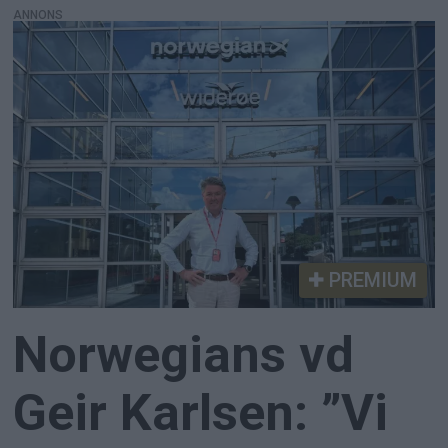
ANNONS
PREMIUM
Norwegians vd
Geir Karlsen: ”Vi