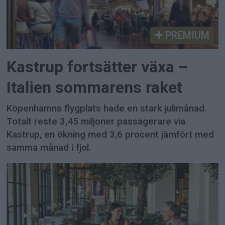
PREMIUM
Kastrup fortsätter växa –
Italien sommarens raket
Köpenhamns flygplats hade en stark julimånad.
Totalt reste 3,45 miljoner passagerare via
Kastrup, en ökning med 3,6 procent jämfört med
samma månad i fjol.