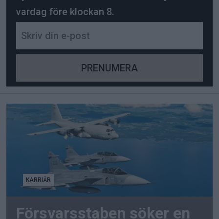
vardag före klockan 8.
KARRIÄR
Försvarsstaben söker en