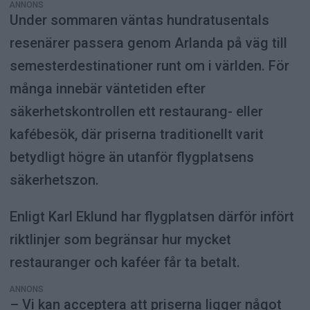
ANNONS
Under sommaren väntas hundratusentals
resenärer passera genom Arlanda på väg till
semesterdestinationer runt om i världen. För
många innebär väntetiden efter
säkerhetskontrollen ett restaurang- eller
kafébesök, där priserna traditionellt varit
betydligt högre än utanför flygplatsens
säkerhetszon.
Enligt Karl Eklund har flygplatsen därför infört
riktlinjer som begränsar hur mycket
restauranger och kaféer får ta betalt.
ANNONS
– Vi kan acceptera att priserna ligger något