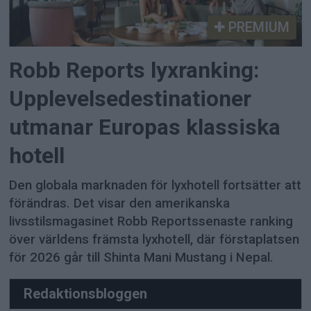
PREMIUM
Robb Reports lyxranking:
Upplevelsedestinationer
utmanar Europas klassiska
hotell
Den globala marknaden för lyxhotell fortsätter att
förändras. Det visar den amerikanska
livsstilsmagasinet Robb Reportssenaste ranking
över världens främsta lyxhotell, där förstaplatsen
för 2026 går till Shinta Mani Mustang i Nepal.
Redaktionsbloggen