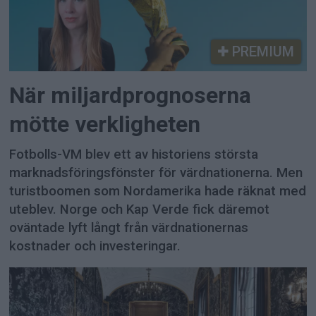
PREMIUM
När miljardprognoserna
mötte verkligheten
Fotbolls-VM blev ett av historiens största
marknadsföringsfönster för värdnationerna. Men
turistboomen som Nordamerika hade räknat med
uteblev. Norge och Kap Verde fick däremot
oväntade lyft långt från värdnationernas
kostnader och investeringar.