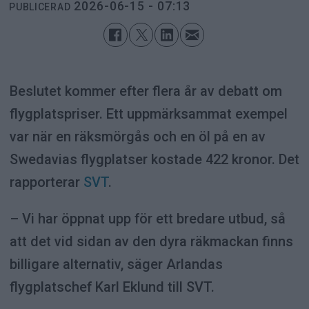
2026-06-15 - 07:13
PUBLICERAD
Beslutet kommer efter flera år av debatt om
flygplatspriser. Ett uppmärksammat exempel
var när en räksmörgås och en öl på en av
Swedavias flygplatser kostade 422 kronor. Det
rapporterar
SVT
.
– Vi har öppnat upp för ett bredare utbud, så
att det vid sidan av den dyra räkmackan finns
billigare alternativ, säger Arlandas
flygplatschef Karl Eklund till SVT.