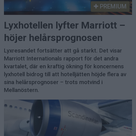
PREMIUM
Lyxhotellen lyfter Marriott –
höjer helårsprognosen
Lyxresandet fortsätter att gå starkt. Det visar
Marriott Internationals rapport för det andra
kvartalet, där en kraftig ökning för koncernens
lyxhotell bidrog till att hotelljätten höjde flera av
sina helårsprognoser – trots motvind i
Mellanöstern.