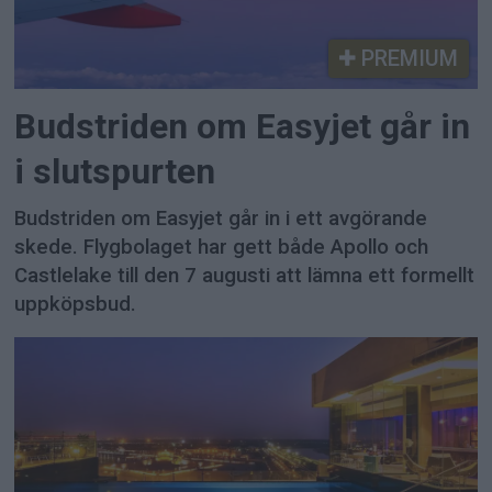
PREMIUM
Budstriden om Easyjet går in
i slutspurten
Budstriden om Easyjet går in i ett avgörande
skede. Flygbolaget har gett både Apollo och
Castlelake till den 7 augusti att lämna ett formellt
uppköpsbud.