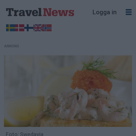
ANNONS
Logga in
ANNONS
Foto: Swedavia