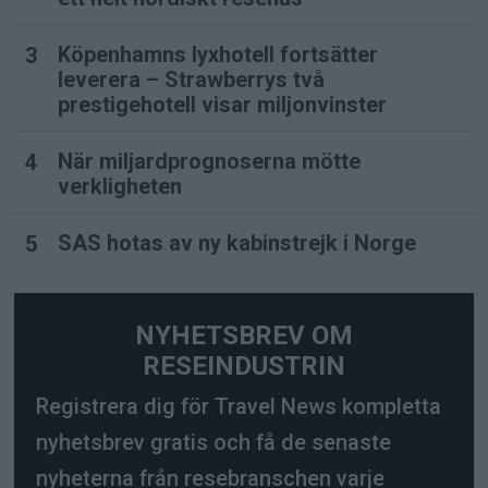
Köpenhamns lyxhotell fortsätter
leverera – Strawberrys två
prestigehotell visar miljonvinster
När miljardprognoserna mötte
verkligheten
SAS hotas av ny kabinstrejk i Norge
NYHETSBREV OM
RESEINDUSTRIN
Registrera dig för Travel News kompletta
nyhetsbrev gratis och få de senaste
nyheterna från resebranschen varje