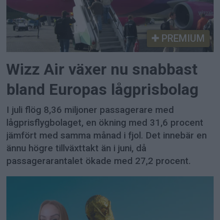
PREMIUM
Wizz Air växer nu snabbast
bland Europas lågprisbolag
I juli flög 8,36 miljoner passagerare med
lågprisflygbolaget, en ökning med 31,6 procent
jämfört med samma månad i fjol. Det innebär en
ännu högre tillväxttakt än i juni, då
passagerarantalet ökade med 27,2 procent.