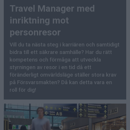
Travel Manager med
inriktning mot
personresor
Vill du ta nästa steg i karriären och samtidigt
bidra till ett säkrare samhälle? Har du rätt
kompetens och förmåga att utveckla
styrningen av resor i en tid då ett
föränderligt omvärldsläge ställer stora krav
på Försvarsmakten? Då kan detta vara en
roll för dig!