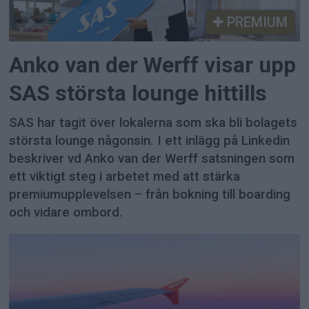
PREMIUM
Anko van der Werff visar upp
SAS största lounge hittills
SAS har tagit över lokalerna som ska bli bolagets
största lounge någonsin. I ett inlägg på Linkedin
beskriver vd Anko van der Werff satsningen som
ett viktigt steg i arbetet med att stärka
premiumupplevelsen – från bokning till boarding
och vidare ombord.