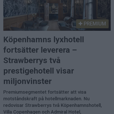
PREMIUM
Köpenhamns lyxhotell
fortsätter leverera –
Strawberrys två
prestigehotell visar
miljonvinster
Premiumsegmentet fortsätter att visa
motståndskraft på hotellmarknaden. Nu
redovisar Strawberrys två Köpenhamnshotell,
Villa Copenhagen och Admiral Hotel,