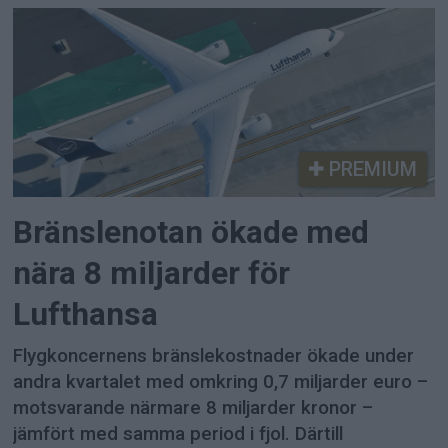
PREMIUM
Bränslenotan ökade med
nära 8 miljarder för
Lufthansa
Flygkoncernens bränslekostnader ökade under
andra kvartalet med omkring 0,7 miljarder euro –
motsvarande närmare 8 miljarder kronor –
jämfört med samma period i fjol. Därtill