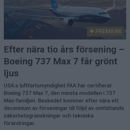
PREMIUM
Efter nära tio års försening –
Boeing 737 Max 7 får grönt
ljus
USA:s luftfartsmyndighet FAA har certifierat
Boeing 737 Max 7, den minsta modellen i 737
Max-familjen. Beskedet kommer efter nära ett
decennium av förseningar till följd av omfattande
säkerhetsgranskningar och tekniska
förändringar.