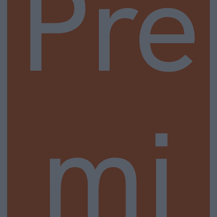
Pre
mi