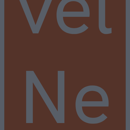
vel
Ne