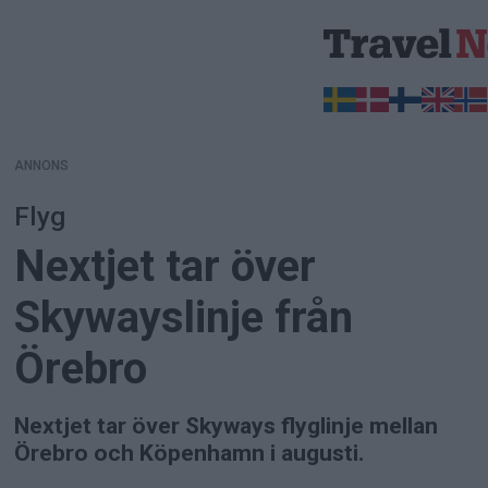
ANNONS
ANNONS
Flyg
Nextjet tar över
Skywayslinje från
Örebro
Nextjet tar över Skyways flyglinje mellan
Örebro och Köpenhamn i augusti.