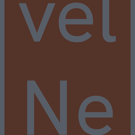
vel
Ne