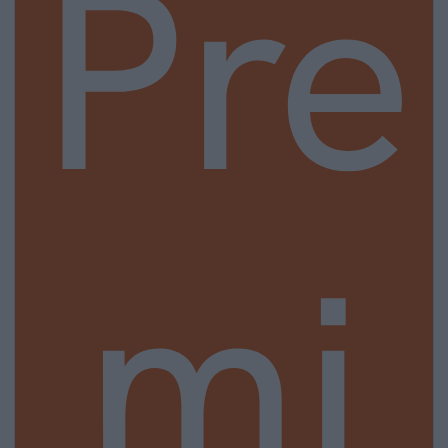
Pre
mi