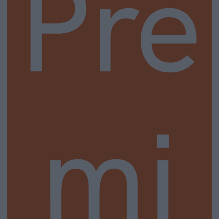
Pre
mi