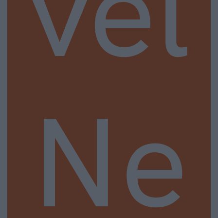
vel
Ne