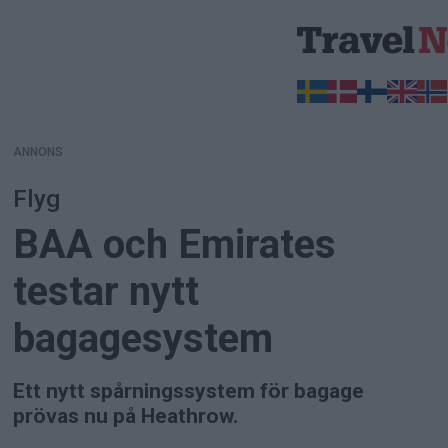
ANNONS
ANNONS
Flyg
BAA och Emirates
testar nytt
bagagesystem
Ett nytt spårningssystem för bagage
prövas nu på Heathrow.