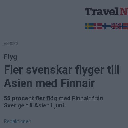
ANNONS
ANNONS
Flyg
Fler svenskar flyger till
Asien med Finnair
55 procent fler flög med Finnair från
Sverige till Asien i juni.
Redaktionen