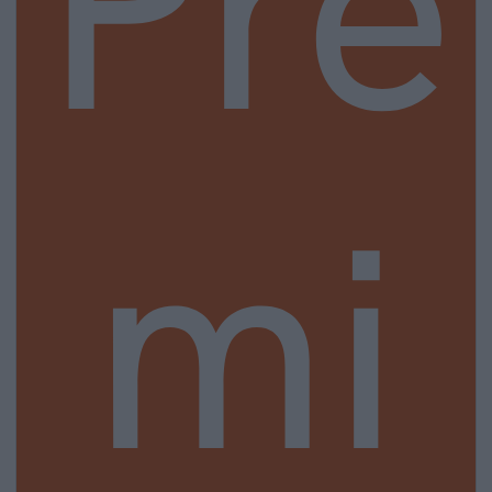
Pre
mi