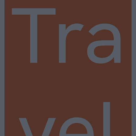
Tra
vel