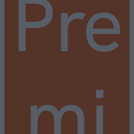
Pre
mi