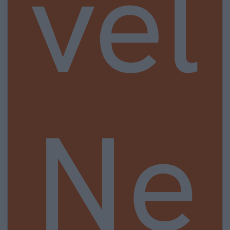
vel
Ne