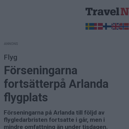
ANNONS
ANNONS
Flyg
Förseningarna
fortsätterpå Arlanda
flygplats
Förseningarna på Arlanda till följd av
flygledarbristen fortsatte i går, men i
mindre omfattning än under tisdagen.