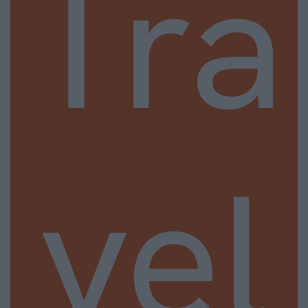
Tra
vel