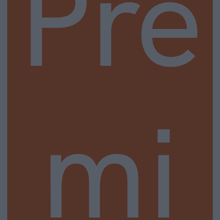
Pre
mi