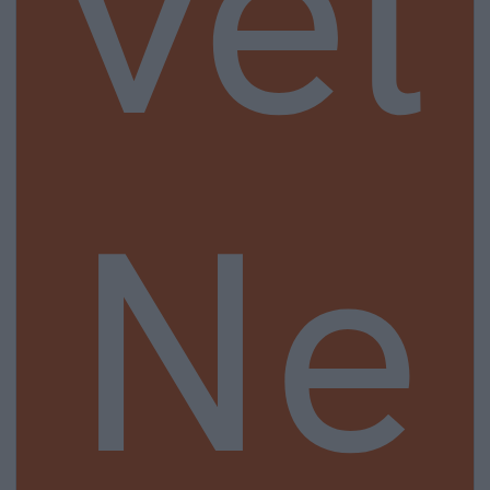
vel
Ne