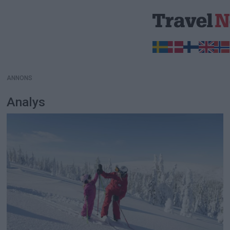
ANNONS
ANNONS
Analys