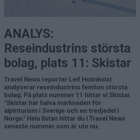
ANALYS:
Reseindustrins största
bolag, plats 11: Skistar
Travel News reporter Leif Holmkvist
analyserar reseindustrins femton största
bolag. På plats nummer 11 hittar vi Skistar.
"Skistar har halva marknaden för
alpinturism i Sverige och en tredjedel i
Norge." Hela listan hittar du i Travel News
senaste nummer som är ute nu.